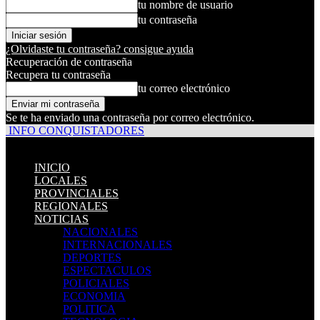
tu nombre de usuario
tu contraseña
¿Olvidaste tu contraseña? consigue ayuda
Recuperación de contraseña
Recupera tu contraseña
tu correo electrónico
Se te ha enviado una contraseña por correo electrónico.
INFO CONQUISTADORES
INICIO
LOCALES
PROVINCIALES
REGIONALES
NOTICIAS
NACIONALES
INTERNACIONALES
DEPORTES
ESPECTACULOS
POLICIALES
ECONOMIA
POLITICA