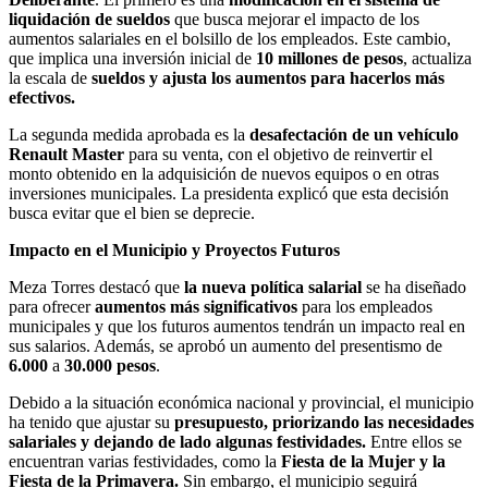
liquidación de sueldos
que busca mejorar el impacto de los
aumentos salariales en el bolsillo de los empleados. Este cambio,
que implica una inversión inicial de
10 millones de pesos
, actualiza
la escala de
sueldos y ajusta los aumentos para hacerlos más
efectivos.
La segunda medida aprobada es la
desafectación de un vehículo
Renault Master
para su venta, con el objetivo de reinvertir el
monto obtenido en la adquisición de nuevos equipos o en otras
inversiones municipales. La presidenta explicó que esta decisión
busca evitar que el bien se deprecie.
Impacto en el Municipio y Proyectos Futuros
Meza Torres destacó que
la nueva política salarial
se ha diseñado
para ofrecer
aumentos más significativos
para los empleados
municipales y que los futuros aumentos tendrán un impacto real en
sus salarios. Además, se aprobó un aumento del presentismo de
6.000
a
30.000 pesos
.
Debido a la situación económica nacional y provincial, el municipio
ha tenido que ajustar su
presupuesto, priorizando las necesidades
salariales y dejando de lado algunas festividades.
Entre ellos se
encuentran varias festividades, como la
Fiesta de la Mujer y la
Fiesta de la Primavera.
Sin embargo, el municipio seguirá