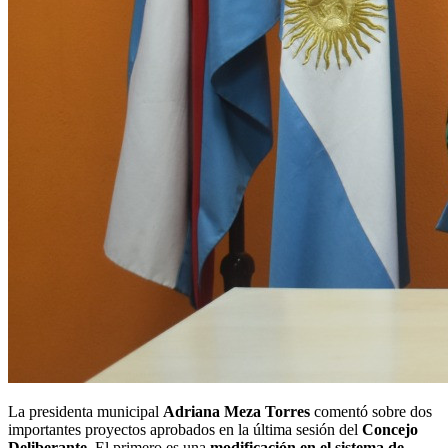
La presidenta municipal
Adriana Meza Torres
comentó sobre dos
importantes proyectos aprobados en la última sesión del
Concejo
Deliberante
. El primero es una
modificación en el sistema de