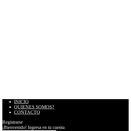
INICIO
QUIENES SOMOS?
CONTACTO
Registrarse
¡Bienvenido! Ingresa en tu cuenta