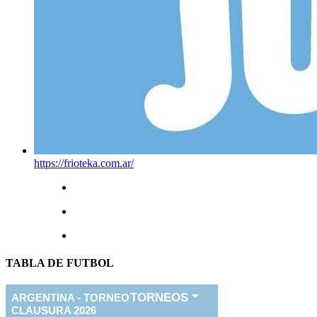
https://frioteka.com.ar/
TABLA DE FUTBOL