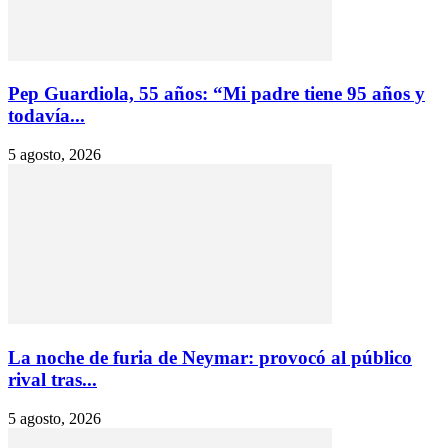
Pep Guardiola, 55 años: “Mi padre tiene 95 años y
todavía...
5 agosto, 2026
La noche de furia de Neymar: provocó al público
rival tras...
5 agosto, 2026