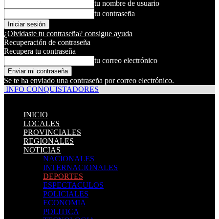
tu nombre de usuario
tu contraseña
¿Olvidaste tu contraseña? consigue ayuda
Recuperación de contraseña
Recupera tu contraseña
tu correo electrónico
Se te ha enviado una contraseña por correo electrónico.
INFO CONQUISTADORES
INICIO
LOCALES
PROVINCIALES
REGIONALES
NOTICIAS
NACIONALES
INTERNACIONALES
DEPORTES
ESPECTACULOS
POLICIALES
ECONOMIA
POLITICA