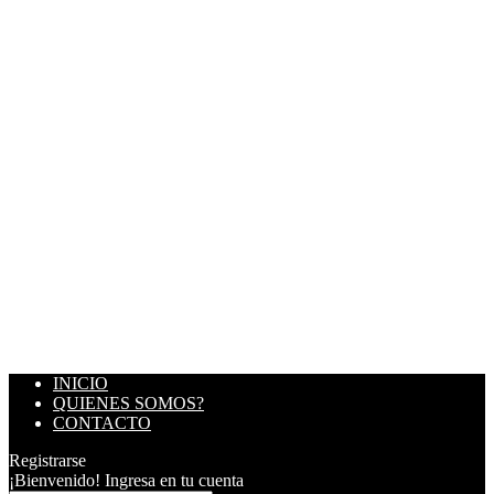
INICIO
QUIENES SOMOS?
CONTACTO
Registrarse
¡Bienvenido! Ingresa en tu cuenta