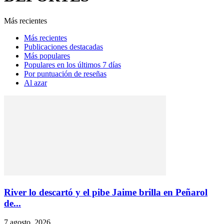
Más recientes
Más recientes
Publicaciones destacadas
Más populares
Populares en los últimos 7 días
Por puntuación de reseñas
Al azar
River lo descartó y el pibe Jaime brilla en Peñarol
de...
7 agosto, 2026