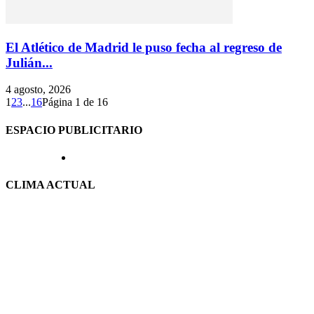
El Atlético de Madrid le puso fecha al regreso de
Julián...
4 agosto, 2026
1
2
3
...
16
Página 1 de 16
ESPACIO PUBLICITARIO
CLIMA ACTUAL