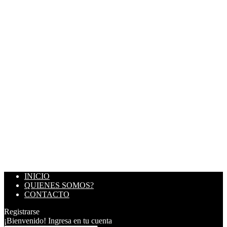
INICIO
QUIENES SOMOS?
CONTACTO
Registrarse
¡Bienvenido! Ingresa en tu cuenta