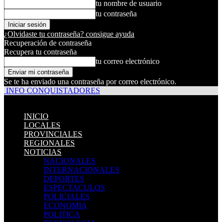
tu nombre de usuario
tu contraseña
¿Olvidaste tu contraseña? consigue ayuda
Recuperación de contraseña
Recupera tu contraseña
tu correo electrónico
Se te ha enviado una contraseña por correo electrónico.
INFO CONQUISTADORES
INICIO
LOCALES
PROVINCIALES
REGIONALES
NOTICIAS
NACIONALES
INTERNACIONALES
DEPORTES
ESPECTACULOS
POLICIALES
ECONOMIA
POLITICA