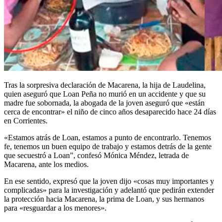
Tras la sorpresiva declaración de Macarena, la hija de Laudelina,
quien aseguró que Loan Peña no murió en un accidente y que su
madre fue sobornada, la abogada de la joven aseguró que «están
cerca de encontrar» el niño de cinco años desaparecido hace 24 días
en Corrientes.
«Estamos atrás de Loan, estamos a punto de encontrarlo. Tenemos
fe, tenemos un buen equipo de trabajo y estamos detrás de la gente
que secuestró a Loan”, confesó Mónica Méndez, letrada de
Macarena, ante los medios.
En ese sentido, expresó que la joven dijo «cosas muy importantes y
complicadas» para la investigación y adelantó que pedirán extender
la protección hacia Macarena, la prima de Loan, y sus hermanos
para «resguardar a los menores».