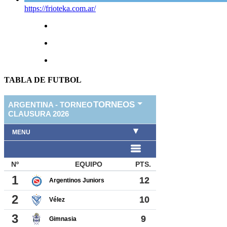
https://frioteka.com.ar/
TABLA DE FUTBOL