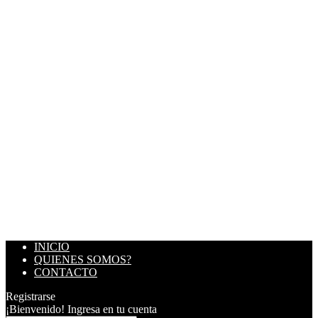
INICIO
QUIENES SOMOS?
CONTACTO
Registrarse
¡Bienvenido! Ingresa en tu cuenta