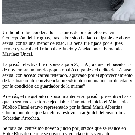
Un hombre fue condenado a 15 años de prisión efectiva en
Concepción del Uruguay, tras haber sido hallado culpable de abuso
sexual contra una menor de edad. La pena fue fijada por el juez
técnico y vocal del Tribunal de Juicio y Apelaciones, Fernando
Martínez Uncal.
La prisión efectiva fue dispuesta para Z., J. A., a quien el pasado 15
de noviembre un jurado popular halló culpable del delito de “Abuso
sexual con acceso carnal reiterado, agravado por el aprovechamiento
de la situación de convivencia preexistente con una menor de edad y
por la condición de guardador de la misma”.
Además, el magistrado dispuso mantener su prisión preventiva hasta
que la sentencia se torne ejecutable. Durante el juicio el Ministerio
Público Fiscal estuvo representado por la fiscal María Albertina
Chichi; mientras que la defensa estuvo a cargo del defensor oficial
Sebastián Arrechea.
Se trata del centésimo noveno juicio por jurados que se realice en
Entre Ríos desde que se puso en vigencia este sistema de