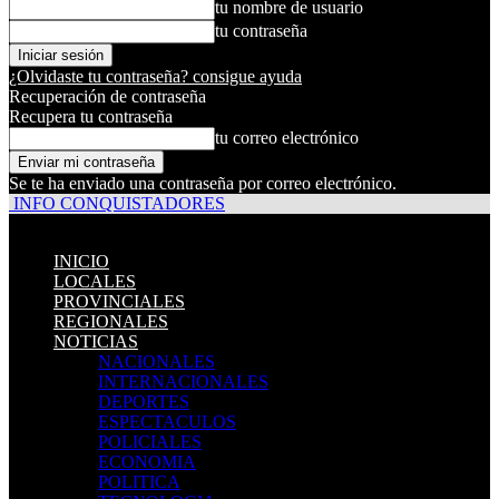
tu nombre de usuario
tu contraseña
¿Olvidaste tu contraseña? consigue ayuda
Recuperación de contraseña
Recupera tu contraseña
tu correo electrónico
Se te ha enviado una contraseña por correo electrónico.
INFO CONQUISTADORES
INICIO
LOCALES
PROVINCIALES
REGIONALES
NOTICIAS
NACIONALES
INTERNACIONALES
DEPORTES
ESPECTACULOS
POLICIALES
ECONOMIA
POLITICA