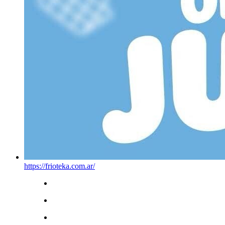
https://frioteka.com.ar/