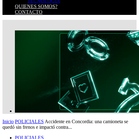
TECNOLOGIA
QUIENES SOMOS?
CONTACTO
Inicio
POLICIALES
Accidente en Concordia: una camioneta se
quedó sin frenos e impactó contra...
POLICIALES