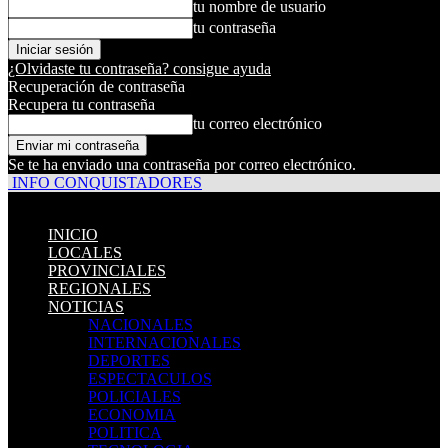
tu nombre de usuario
tu contraseña
¿Olvidaste tu contraseña? consigue ayuda
Recuperación de contraseña
Recupera tu contraseña
tu correo electrónico
Se te ha enviado una contraseña por correo electrónico.
INFO CONQUISTADORES
INICIO
LOCALES
PROVINCIALES
REGIONALES
NOTICIAS
NACIONALES
INTERNACIONALES
DEPORTES
ESPECTACULOS
POLICIALES
ECONOMIA
POLITICA