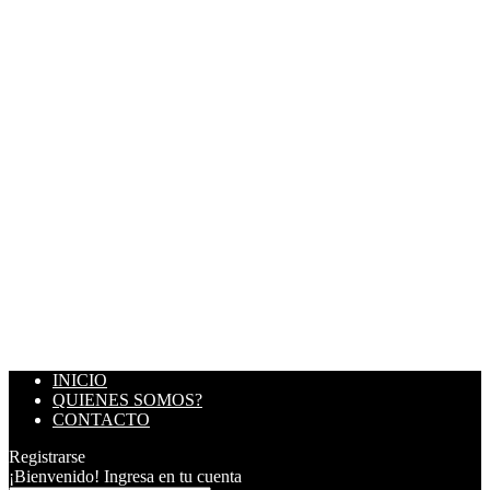
INICIO
QUIENES SOMOS?
CONTACTO
Registrarse
¡Bienvenido! Ingresa en tu cuenta