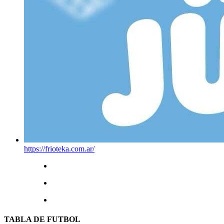
https://frioteka.com.ar/
TABLA DE FUTBOL