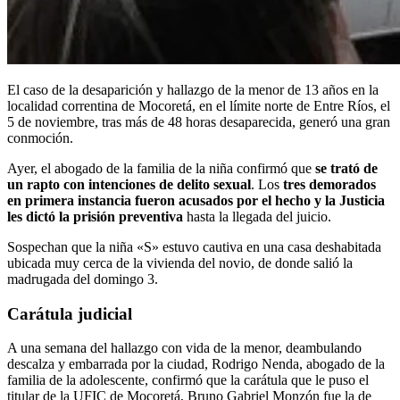
El caso de la desaparición y hallazgo de la menor de 13 años en la
localidad correntina de Mocoretá, en el límite norte de Entre Ríos, el
5 de noviembre, tras más de 48 horas desaparecida, generó una gran
conmoción.
Ayer, el abogado de la familia de la niña confirmó que
se trató de
un rapto con intenciones de delito sexual
. Los
tres demorados
en primera instancia fueron acusados por el hecho y la Justicia
les dictó la prisión preventiva
hasta la llegada del juicio.
Sospechan que la niña «S» estuvo cautiva en una casa deshabitada
ubicada muy cerca de la vivienda del novio, de donde salió la
madrugada del domingo 3.
Carátula judicial
A una semana del hallazgo con vida de la menor, deambulando
descalza y embarrada por la ciudad, Rodrigo Nenda, abogado de la
familia de la adolescente, confirmó que la carátula que le puso el
titular de la UFIC de Mocoretá, Bruno Gabriel Monzón fue la de