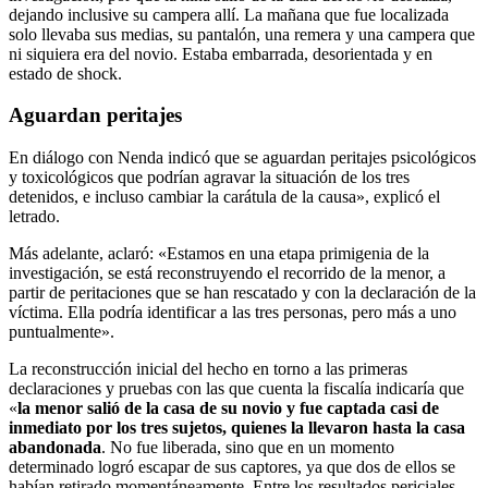
dejando inclusive su campera allí. La mañana que fue localizada
solo llevaba sus medias, su pantalón, una remera y una campera que
ni siquiera era del novio. Estaba embarrada, desorientada y en
estado de shock.
Aguardan peritajes
En diálogo con Nenda indicó que se aguardan peritajes psicológicos
y toxicológicos que podrían agravar la situación de los tres
detenidos, e incluso cambiar la carátula de la causa», explicó el
letrado.
Más adelante, aclaró: «Estamos en una etapa primigenia de la
investigación, se está reconstruyendo el recorrido de la menor, a
partir de peritaciones que se han rescatado y con la declaración de la
víctima. Ella podría identificar a las tres personas, pero más a uno
puntualmente».
La reconstrucción inicial del hecho en torno a las primeras
declaraciones y pruebas con las que cuenta la fiscalía indicaría que
«
la menor salió de la casa de su novio y fue captada casi de
inmediato por los tres sujetos, quienes la llevaron hasta la casa
abandonada
. No fue liberada, sino que en un momento
determinado logró escapar de sus captores, ya que dos de ellos se
habían retirado momentáneamente. Entre los resultados periciales