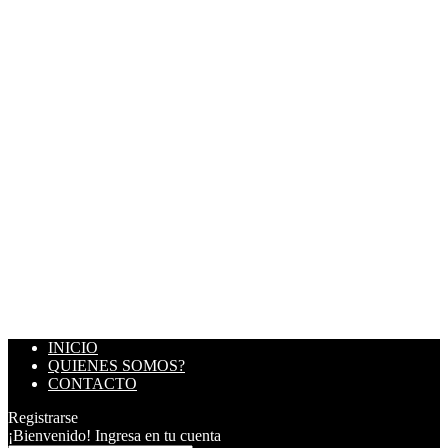
INICIO
QUIENES SOMOS?
CONTACTO
Registrarse
¡Bienvenido! Ingresa en tu cuenta