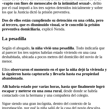
«
rapto con fines de menoscabo de la intimidad sexual
«, delito
por el cual imputó a los tres sujetos detenidos inicialmente y sobre
los que la Justicia dictó la prisión preventiva.
Dos de ellos están cumpliendo su detención en una celda, pero
al tercero, que es disminuido visual, se le concedió la prisión
preventiva domiciliaria
, explicó Nenda.
La pesadilla
Según el abogado,
la niña vivió una pesadilla
. Todo indicaría que
al parecer los tres sujetos habrían estado viviendo en una casa
deshabitada, ubicada a pocos metros del domicilio del novio de la
menor.
Ellos
observaron el momento en el que la niña dejó la vivienda y
la siguieron hasta capturarla y llevarla hasta esa propiedad
abandonada
.
Allí habría estado por varias horas, hasta que finalmente logró
escapar y meterse en una zona rural
, desde donde se habría
contactado con la hermana y una compañera del colegio.
Sigue siendo una gran incógnita, dentro del contexto de la
investigación, por qué la niña salió de la casa del novio descalza,