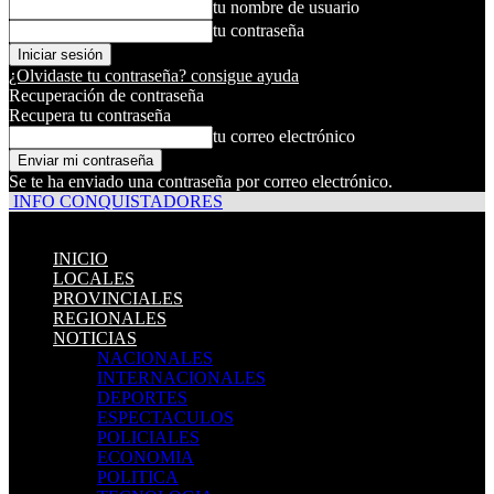
tu nombre de usuario
tu contraseña
¿Olvidaste tu contraseña? consigue ayuda
Recuperación de contraseña
Recupera tu contraseña
tu correo electrónico
Se te ha enviado una contraseña por correo electrónico.
INFO CONQUISTADORES
INICIO
LOCALES
PROVINCIALES
REGIONALES
NOTICIAS
NACIONALES
INTERNACIONALES
DEPORTES
ESPECTACULOS
POLICIALES
ECONOMIA
POLITICA