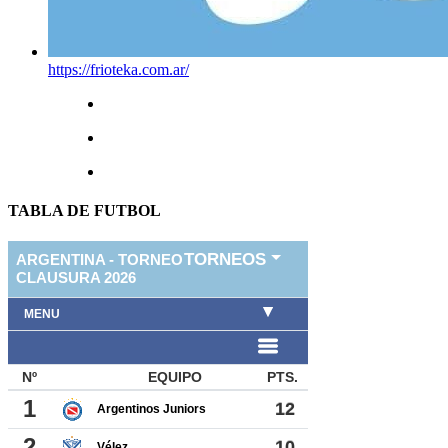
https://frioteka.com.ar/
TABLA DE FUTBOL