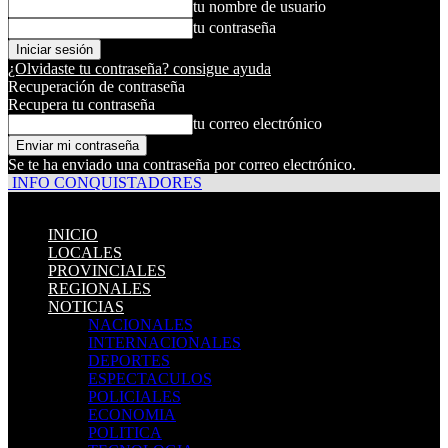
tu nombre de usuario
tu contraseña
¿Olvidaste tu contraseña? consigue ayuda
Recuperación de contraseña
Recupera tu contraseña
tu correo electrónico
Se te ha enviado una contraseña por correo electrónico.
INFO CONQUISTADORES
INICIO
LOCALES
PROVINCIALES
REGIONALES
NOTICIAS
NACIONALES
INTERNACIONALES
DEPORTES
ESPECTACULOS
POLICIALES
ECONOMIA
POLITICA