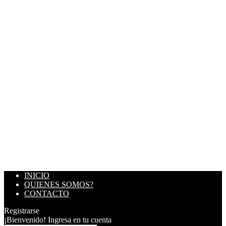
INICIO
QUIENES SOMOS?
CONTACTO
Registrarse
¡Bienvenido! Ingresa en tu cuenta