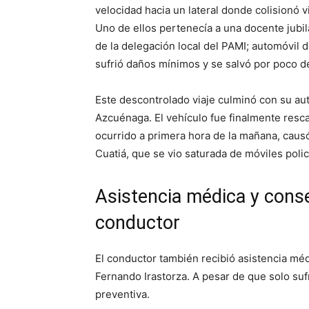
velocidad hacia un lateral donde colisionó 
Uno de ellos pertenecía a una docente jubi
de la delegación local del PAMI; automóvil d
sufrió daños mínimos y se salvó por poco de
Este descontrolado viaje culminó con su aut
Azcuénaga. El vehículo fue finalmente resc
ocurrido a primera hora de la mañana, caus
Cuatiá, que se vio saturada de móviles polic
Asistencia médica y conse
conductor
El conductor también recibió asistencia méd
Fernando Irastorza. A pesar de que solo su
preventiva.