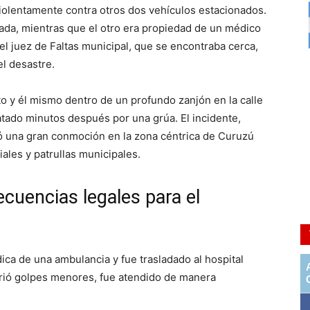
violentamente contra otros dos vehículos estacionados.
lada, mientras que el otro era propiedad de un médico
el juez de Faltas municipal, que se encontraba cerca,
l desastre.
o y él mismo dentro de un profundo zanjón en la calle
atado minutos después por una grúa. El incidente,
ó una gran conmoción en la zona céntrica de Curuzú
iales y patrullas municipales.
cuencias legales para el
ica de una ambulancia y fue trasladado al hospital
frió golpes menores, fue atendido de manera