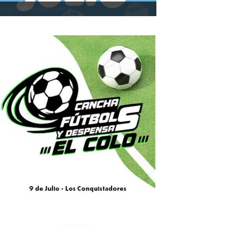
https://frioteka.com.ar/