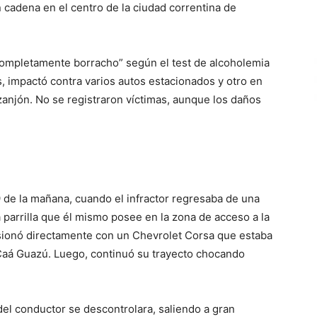
cadena en el centro de la ciudad correntina de
“completamente borracho” según el test de alcoholemia
s, impactó contra varios autos estacionados y otro en
zanjón. No se registraron víctimas, aunque los daños
9 de la mañana, cuando el infractor regresaba de una
parrilla que él mismo posee en la zona de acceso a la
lisionó directamente con un Chevrolet Corsa que estaba
Caá Guazú. Luego, continuó su trayecto chocando
 del conductor se descontrolara, saliendo a gran