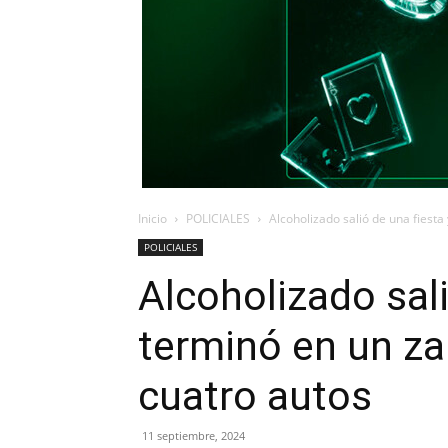
Inicio
POLICIALES
Alcoholizado salió de una fiesta
POLICIALES
Alcoholizado sali
terminó en un za
cuatro autos
11 septiembre, 2024