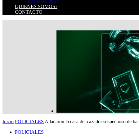
TECNOLOGIA
QUIENES SOMOS?
CONTACTO
Inicio
POLICIALES
Allanaron la casa del cazador sospechoso de h
POLICIALES