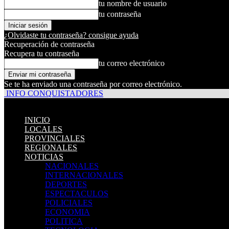
tu nombre de usuario
tu contraseña
¿Olvidaste tu contraseña? consigue ayuda
Recuperación de contraseña
Recupera tu contraseña
tu correo electrónico
Se te ha enviado una contraseña por correo electrónico.
INFO CONQUISTADORES
INICIO
LOCALES
PROVINCIALES
REGIONALES
NOTICIAS
NACIONALES
INTERNACIONALES
DEPORTES
ESPECTACULOS
POLICIALES
ECONOMIA
POLITICA