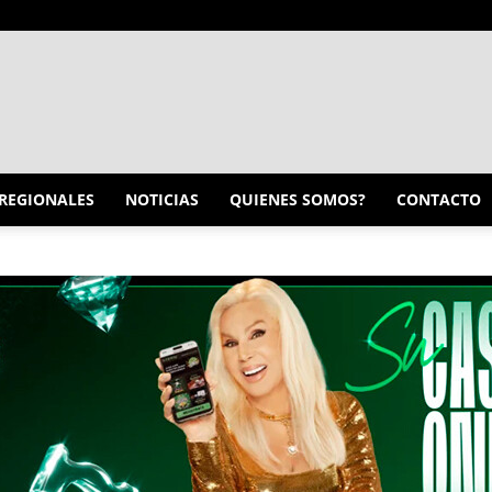
INFO
REGIONALES
NOTICIAS
QUIENES SOMOS?
CONTACTO
CONQUISTADORES