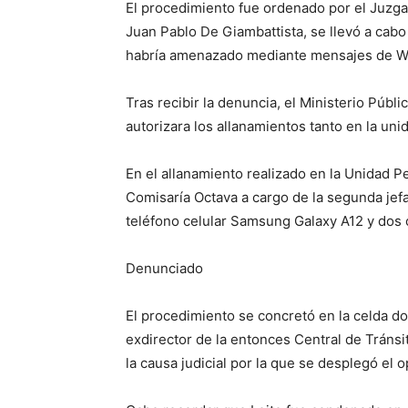
El procedimiento fue ordenado por el Juzgad
Juan Pablo De Giambattista, se llevó a cab
habría amenazado mediante mensajes de W
Tras recibir la denuncia, el Ministerio Públi
autorizara los allanamientos tanto en la un
En el allanamiento realizado en la Unidad Pe
Comisaría Octava a cargo de la segunda jefa
teléfono celular Samsung Galaxy A12 y dos 
Denunciado
El procedimiento se concretó en la celda d
exdirector de la entonces Central de Tráns
la causa judicial por la que se desplegó el o