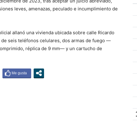
iciembre de 2023, tras aceptar un juicio abreviado,
lesiones leves, amenazas, peculado e incumplimiento de
licial allanó una vivienda ubicada sobre calle Ricardo
o de seis teléfonos celulares, dos armas de fuego —
 comprimido, réplica de 9 mm— y un cartucho de