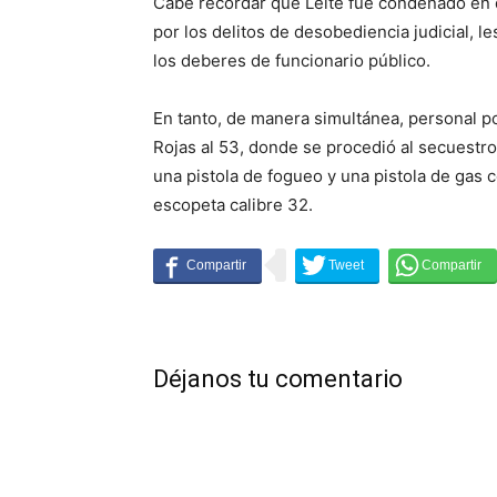
Cabe recordar que Leite fue condenado en d
por los delitos de desobediencia judicial, 
los deberes de funcionario público.
En tanto, de manera simultánea, personal po
Rojas al 53, donde se procedió al secuestr
una pistola de fogueo y una pistola de gas
escopeta calibre 32.
Déjanos tu comentario