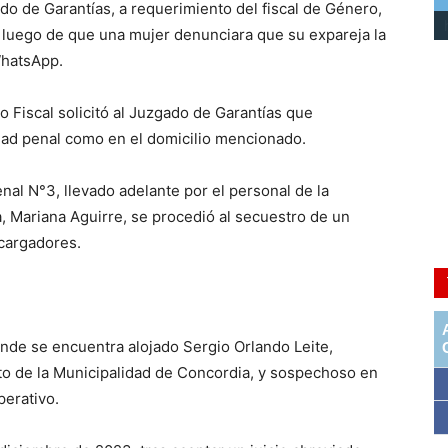
o de Garantías, a requerimiento del fiscal de Género,
o luego de que una mujer denunciara que su expareja la
hatsApp.
co Fiscal solicitó al Juzgado de Garantías que
idad penal como en el domicilio mencionado.
nal N°3, llevado adelante por el personal de la
, Mariana Aguirre, se procedió al secuestro de un
cargadores.
onde se encuentra alojado Sergio Orlando Leite,
ito de la Municipalidad de Concordia, y sospechoso en
perativo.