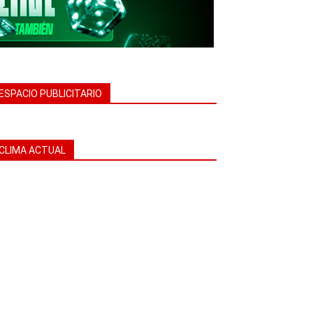
ESPACIO PUBLICITARIO
CLIMA ACTUAL