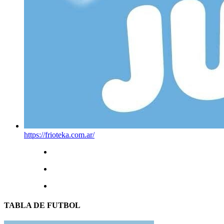
https://frioteka.com.ar/
TABLA DE FUTBOL