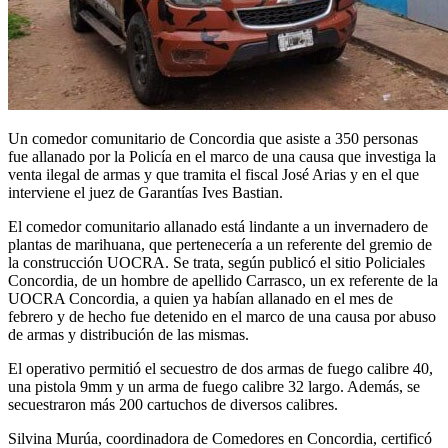
Un comedor comunitario de Concordia que asiste a 350 personas
fue allanado por la Policía en el marco de una causa que investiga la
venta ilegal de armas y que tramita el fiscal José Arias y en el que
interviene el juez de Garantías Ives Bastian.
El comedor comunitario allanado está lindante a un invernadero de
plantas de marihuana, que pertenecería a un referente del gremio de
la construcción UOCRA. Se trata, según publicó el sitio Policiales
Concordia, de un hombre de apellido Carrasco, un ex referente de la
UOCRA Concordia, a quien ya habían allanado en el mes de
febrero y de hecho fue detenido en el marco de una causa por abuso
de armas y distribución de las mismas.
El operativo permitió el secuestro de dos armas de fuego calibre 40,
una pistola 9mm y un arma de fuego calibre 32 largo. Además, se
secuestraron más 200 cartuchos de diversos calibres.
Silvina Murúa, coordinadora de Comedores en Concordia, certificó