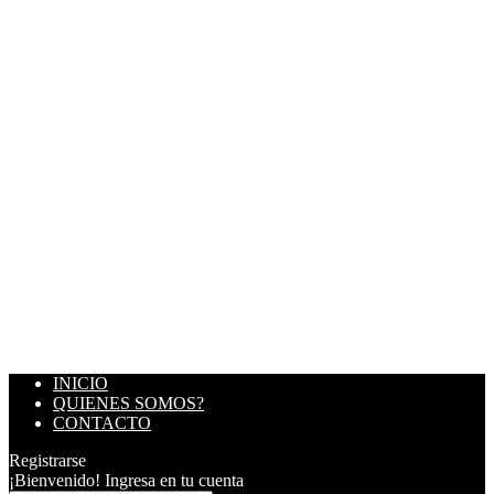
INICIO
QUIENES SOMOS?
CONTACTO
Registrarse
¡Bienvenido! Ingresa en tu cuenta