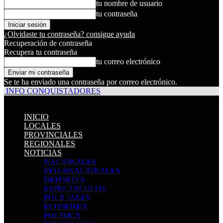
tu nombre de usuario
tu contraseña
¿Olvidaste tu contraseña? consigue ayuda
Recuperación de contraseña
Recupera tu contraseña
tu correo electrónico
Se te ha enviado una contraseña por correo electrónico.
INFO CONQUISTADORES
INICIO
LOCALES
PROVINCIALES
REGIONALES
NOTICIAS
NACIONALES
INTERNACIONALES
DEPORTES
ESPECTACULOS
POLICIALES
ECONOMIA
POLITICA