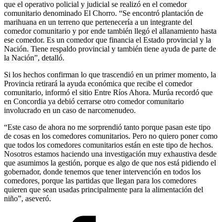
que el operativo policial y judicial se realizó en el comedor
comunitario denominado El Chorro. “Se encontró plantación de
marihuana en un terreno que pertenecería a un integrante del
comedor comunitario y por ende también llegó el allanamiento hasta
ese comedor. Es un comedor que financia el Estado provincial y la
Nación. Tiene respaldo provincial y también tiene ayuda de parte de
la Nación”, detalló.
Si los hechos confirman lo que trascendió en un primer momento, la
Provincia retirará la ayuda económica que recibe el comedor
comunitario, informó el sitio Entre Ríos Ahora. Murúa recordó que
en Concordia ya debió cerrarse otro comedor comunitario
involucrado en un caso de narcomenudeo.
“Este caso de ahora no me sorprendió tanto porque pasan este tipo
de cosas en los comedores comunitarios. Pero no quiero poner como
que todos los comedores comunitarios están en este tipo de hechos.
Nosotros estamos haciendo una investigación muy exhaustiva desde
que asumimos la gestión, porque es algo de que nos está pidiendo el
gobernador, donde tenemos que tener intervención en todos los
comedores, porque las partidas que llegan para los comedores
quieren que sean usadas principalmente para la alimentación del
niño”, aseveró.