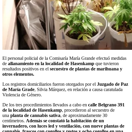
El personal policial de la Comisaría María Grande efectuó medidas
de
allanamiento en la localidad de Hasenkamp
que tuvieron
resultados positivos en el
secuestro de plantas de marihuana y
otros elementos.
Los registros domiciliarios fueron otorgados por el
Juzgado de Paz
de María Grade
, Silvia Márquez, en relación a causa caratulada
Violencia de Género.
De los tres procedimientos llevados a cabo en
calle Belgrano 391
de la localidad de Hasenkamp
, procedieron al secuestro de
una
planta de cannabis sativa
, de aproximadamente 30
centímetros.
Además se constató la habitación de un
invernadero, con luces led y ventilación, con nueve plantas de
cannabis, frascos con cogollos y restos y ocho cogollos en una