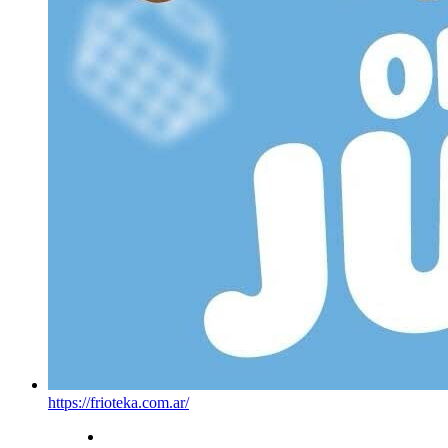
https://frioteka.com.ar/