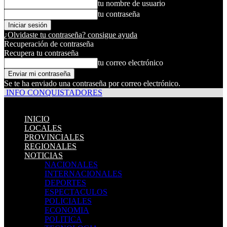
tu nombre de usuario
tu contraseña
¿Olvidaste tu contraseña? consigue ayuda
Recuperación de contraseña
Recupera tu contraseña
tu correo electrónico
Se te ha enviado una contraseña por correo electrónico.
INFO CONQUISTADORES
INICIO
LOCALES
PROVINCIALES
REGIONALES
NOTICIAS
NACIONALES
INTERNACIONALES
DEPORTES
ESPECTACULOS
POLICIALES
ECONOMIA
POLITICA