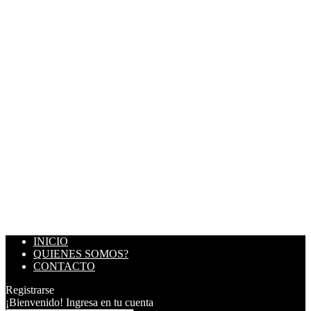
INICIO
QUIENES SOMOS?
CONTACTO
Registrarse
¡Bienvenido! Ingresa en tu cuenta