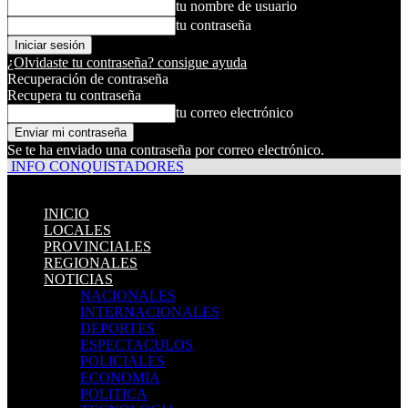
tu nombre de usuario
tu contraseña
¿Olvidaste tu contraseña? consigue ayuda
Recuperación de contraseña
Recupera tu contraseña
tu correo electrónico
Se te ha enviado una contraseña por correo electrónico.
INFO CONQUISTADORES
INICIO
LOCALES
PROVINCIALES
REGIONALES
NOTICIAS
NACIONALES
INTERNACIONALES
DEPORTES
ESPECTACULOS
POLICIALES
ECONOMIA
POLITICA