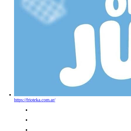
https://frioteka.com.ar/