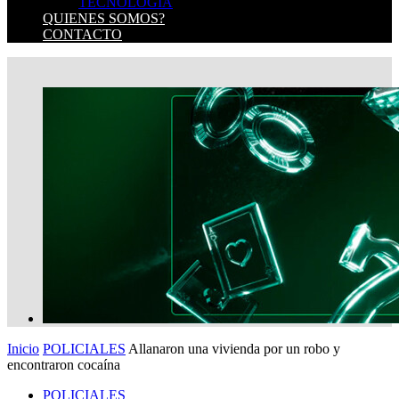
TECNOLOGIA
QUIENES SOMOS?
CONTACTO
Inicio
POLICIALES
Allanaron una vivienda por un robo y
encontraron cocaína
POLICIALES