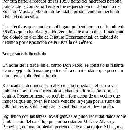
Por otra parte, alrededor de las 19:50 horas del miércoles personal
policial de la comisaria Tercera fue requerido en un domicilio de
Soldado Mosto al 400 donde se estaba produciendo un hecho de
violencia doméstica.
Los efectivos que acudieron al lugar aprehendieron a un hombre de
58 años quien habría agredido verbalmente a su pareja. Finalmente
fue alojado en alcaldía de Jefatura Departamental, en calidad de
detenido por disposición de la Fiscalía de Género.
Recuperan caballo robado
En horas de la tarde, en el barrio Don Pablo, se constató la faltante
de una yegua tobiana que pertenecía a un ciudadano que posee un
corral en la calle Pedro Jurado.
Realizada la denuncia, se realizó una búsqueda en el barrio y se
publicó un aviso en Facebook solicitando información sobre el
equino. Posteriormente, se recibió información de un vecino que
indicaba que un joven le habría vendido la yegua por la suma de
300 mil pesos, solicitando dicha cantidad para su devolución.
Siguiendo con las tareas investigativas se pudo recaudar datos sobre
la ubicación del caballo, que podría estar en M.T. de Alvear y
Benedetti, en una propiedad perteneciente a una mujer. Al llegar al