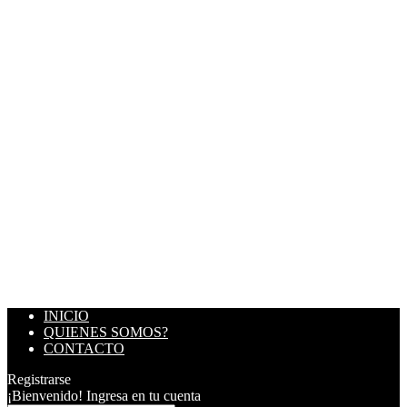
INICIO
QUIENES SOMOS?
CONTACTO
Registrarse
¡Bienvenido! Ingresa en tu cuenta