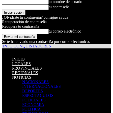
tu nombre de usuario
tu contraseña
¿Olvidaste tu contraseña? consigue ayuda
Recuperación de contraseña
Recupera tu contraseña
tu correo electrónico
Se te ha enviado una contraseña por correo electrónico.
INFO CONQUISTADORES
INICIO
LOCALES
PROVINCIALES
REGIONALES
NOTICIAS
NACIONALES
INTERNACIONALES
DEPORTES
ESPECTACULOS
POLICIALES
ECONOMIA
POLITICA