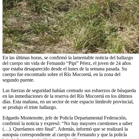
En las últimas horas, se confirmó la lamentable noticia del hallazgo
del cuerpo sin vida de Fernando “Pipi” Pérez, el joven de 24 años
que estaba desaparecido desde el lunes de la semana pasada. Su
cuerpo fue encontrado sobre el Río Mocoretá, en la zona del
segundo puente.
Las fuerzas de seguridad habían centrado sus esfuerzos de búsqueda
en las inmediaciones de la reserva del Río Mocoretá en los últimos
días. Esta mañana, en un sector de este espacio limítrofe provincial,
se produjo el triste hallazgo.
Edgardo Montenotte, jefe de Policía Departamental Federación,
confirmó la noticia y expresó: “No hay mayores cuestiones a saber
(…). Queríamos otro final”. Además, informó que se realizará la
autopsia correspondiente al cuerpo de Fernando y que la policía