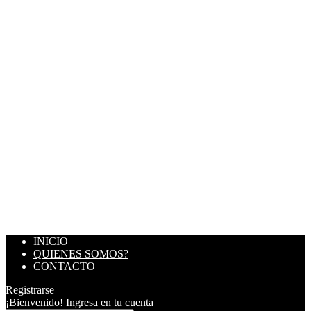
INICIO
QUIENES SOMOS?
CONTACTO
Registrarse
¡Bienvenido! Ingresa en tu cuenta