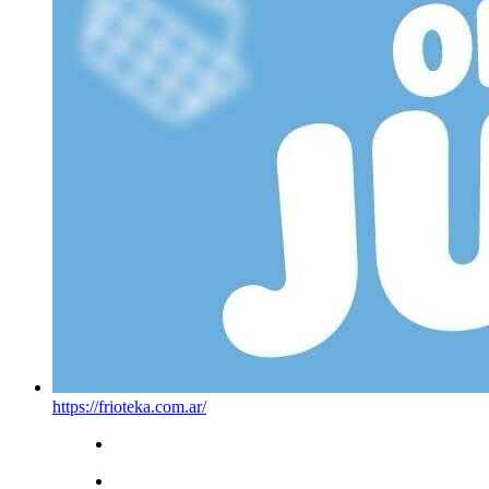
https://frioteka.com.ar/