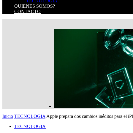
TECNOLOGIA
QUIENES SOMOS?
CONTACTO
Inicio
TECNOLOGIA
Apple prepara dos cambios inéditos para el iPh
TECNOLOGIA