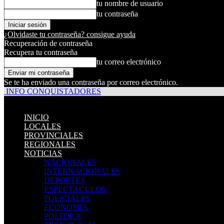
tu nombre de usuario
tu contraseña
¿Olvidaste tu contraseña? consigue ayuda
Recuperación de contraseña
Recupera tu contraseña
tu correo electrónico
Se te ha enviado una contraseña por correo electrónico.
INFO CONQUISTADORES
INICIO
LOCALES
PROVINCIALES
REGIONALES
NOTICIAS
NACIONALES
INTERNACIONALES
DEPORTES
ESPECTACULOS
POLICIALES
ECONOMIA
POLITICA