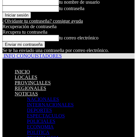
tu nombre de usuario
tu contraseña
¿Olvidaste tu contraseña? consigue ayuda
Recuperación de contraseña
Recupera tu contraseña
tu correo electrónico
Se te ha enviado una contraseña por correo electrónico.
INFO CONQUISTADORES
INICIO
LOCALES
PROVINCIALES
REGIONALES
NOTICIAS
NACIONALES
INTERNACIONALES
DEPORTES
ESPECTACULOS
POLICIALES
ECONOMIA
POLITICA