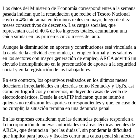
Los datos del Ministerio de Economía correspondientes a la semana
pasada indican que la recaudación que recibe el Tesoro Nacional
cayó un 4% interanual en términos reales en mayo, luego de diez
meses consecutivos de descenso. Las cargas sociales, que
representan casi el 40% de los ingresos totales, acumularon una
caída similar en los primeros cinco meses del año.
Aunque la disminución en aportes y contribuciones está vinculada a
la caída de la actividad económica, el empleo formal y los salarios
en los sectores con mayor generación de empleo, ARCA advirtió un
elevado incumplimiento en la presentación de aportes a la seguridad
social y en la registración de los trabajadores.
En este contexto, los operativos realizados en los últimos meses
detectaron irregularidades en pizzerías como Kentucky y Ugi’s, así
como en frigoríficos y comercios, incluyendo casas de venta de
electrodomésticos. Desde la exAFIP indicaron que se intimó a
quienes no realizaron los aportes correspondientes y que, en caso de
no cumplir, la situación termina en una denuncia penal.
En las empresas consideran que las denuncias penales responden a
la incorporación de nuevas autoridades en áreas técnicas penales de
ARCA, que denuncian “por las dudas”, sin ponderar la dificultad
que implica para jueces y fiscales cerrar una causa penal sin afectar