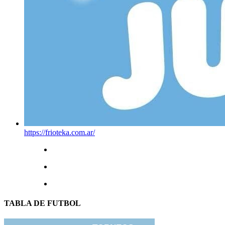
https://frioteka.com.ar/
TABLA DE FUTBOL