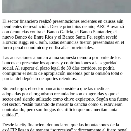
El sector financiero realizó presentaciones recientes en causas aún
pendientes de resolución. Desde principios de año, ARCA avanzó
con denuncias contra el Banco Galicia, el Banco Santander, el
nuevo Banco de Entre Ríos y el Banco Santa Fe, según reveló
Horacio Riggi en Clarín. Estas denuncias fueron presentadas en el
fuero penal económico y en fiscalías provinciales.
Las acusaciones apuntan a una supuesta demora por parte de los
bancos en presentar los aportes y contribuciones a la seguridad
social. Al superar el plazo legal de 30 días corridos, se podría
configurar el delito de apropiación indebida por la omisión total o
parcial del depósito de aportes retenidos.
Sin embargo, el sector bancario considera que las medidas
adoptadas por el organismo recaudador son exageradas y que el
sector está siendo utilizado como chivo expiatorio. Según una fuente
del sector, “están tratando de marcar la cancha como si estuvieran
controlando, pero son fuegos de artificio que no ameritan tanta
entidad”.
Desde la city financiera denunciaron que las imputaciones de la
exAFIP llegan de manera “sorpresiva” y directamente al fuero penal