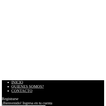
INICIO
QUIENES SOMOS?
CONTACTO
Registrarse
¡Bienvenido! Ingresa en tu cuenta