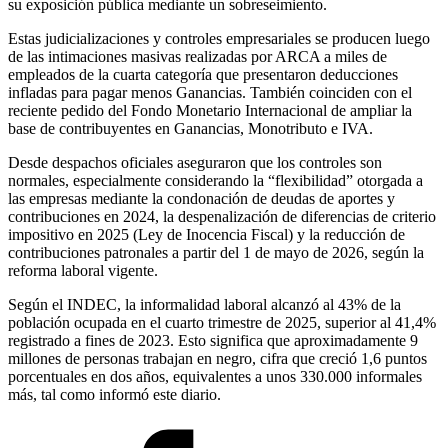
su exposición pública mediante un sobreseimiento.
Estas judicializaciones y controles empresariales se producen luego
de las intimaciones masivas realizadas por ARCA a miles de
empleados de la cuarta categoría que presentaron deducciones
infladas para pagar menos Ganancias. También coinciden con el
reciente pedido del Fondo Monetario Internacional de ampliar la
base de contribuyentes en Ganancias, Monotributo e IVA.
Desde despachos oficiales aseguraron que los controles son
normales, especialmente considerando la “flexibilidad” otorgada a
las empresas mediante la condonación de deudas de aportes y
contribuciones en 2024, la despenalización de diferencias de criterio
impositivo en 2025 (Ley de Inocencia Fiscal) y la reducción de
contribuciones patronales a partir del 1 de mayo de 2026, según la
reforma laboral vigente.
Según el INDEC, la informalidad laboral alcanzó al 43% de la
población ocupada en el cuarto trimestre de 2025, superior al 41,4%
registrado a fines de 2023. Esto significa que aproximadamente 9
millones de personas trabajan en negro, cifra que creció 1,6 puntos
porcentuales en dos años, equivalentes a unos 330.000 informales
más, tal como informó este diario.