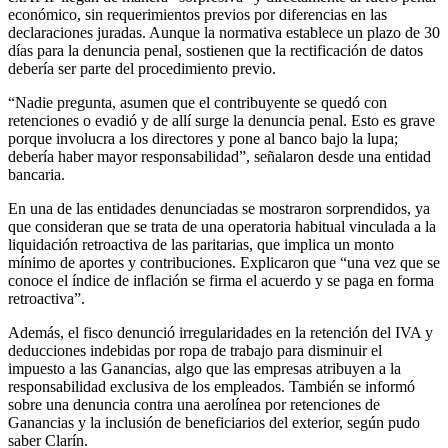
económico, sin requerimientos previos por diferencias en las
declaraciones juradas. Aunque la normativa establece un plazo de 30
días para la denuncia penal, sostienen que la rectificación de datos
debería ser parte del procedimiento previo.
“Nadie pregunta, asumen que el contribuyente se quedó con
retenciones o evadió y de allí surge la denuncia penal. Esto es grave
porque involucra a los directores y pone al banco bajo la lupa;
debería haber mayor responsabilidad”, señalaron desde una entidad
bancaria.
En una de las entidades denunciadas se mostraron sorprendidos, ya
que consideran que se trata de una operatoria habitual vinculada a la
liquidación retroactiva de las paritarias, que implica un monto
mínimo de aportes y contribuciones. Explicaron que “una vez que se
conoce el índice de inflación se firma el acuerdo y se paga en forma
retroactiva”.
Además, el fisco denunció irregularidades en la retención del IVA y
deducciones indebidas por ropa de trabajo para disminuir el
impuesto a las Ganancias, algo que las empresas atribuyen a la
responsabilidad exclusiva de los empleados. También se informó
sobre una denuncia contra una aerolínea por retenciones de
Ganancias y la inclusión de beneficiarios del exterior, según pudo
saber Clarín.