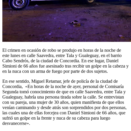
El crimen en ocasión de robo se produjo en horas de la noche de
este lunes en calle Saavedra, entre Tala y Gualeguay, en el barrio
Cabo Sendrós, de la ciudad de Concordia. En ese lugar, Daniel
Simioni de 66 años fue asesinado tras recibir un golpe en la cabeza y
en la nuca con un arma de fuego por parte de dos sujetos.
En ese sentido, Miguel Retamar, jefe de policía de la ciudad de
Concordia, «En horas de la noche de ayer, personal de Comisaría
Segunda tomó conocimiento de que en calle Saavedra, entre Tala y
Gualeguay, habría una persona tirada sobre la calle. Se entrevistan
con su pareja, una mujer de 30 años, quien manifiesta de que ellos
venían caminando y desde atrás son sorprendidos por dos personas,
las cuales una de ellas forcejea con Daniel Simioni de 66 años, que
sufrió un golpe en la frente y nuca de su cabeza para luego
desvanecerse».