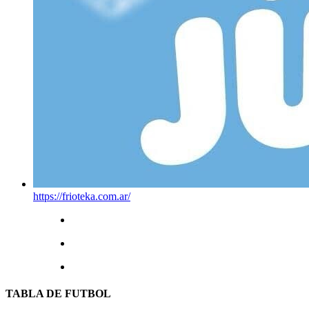
https://frioteka.com.ar/
TABLA DE FUTBOL