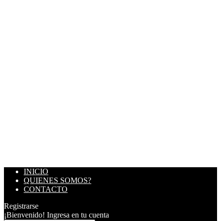
INICIO
QUIENES SOMOS?
CONTACTO
Registrarse
¡Bienvenido! Ingresa en tu cuenta