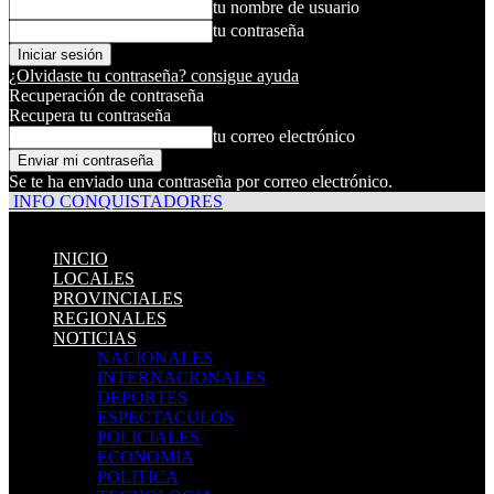
tu nombre de usuario
tu contraseña
¿Olvidaste tu contraseña? consigue ayuda
Recuperación de contraseña
Recupera tu contraseña
tu correo electrónico
Se te ha enviado una contraseña por correo electrónico.
INFO CONQUISTADORES
INICIO
LOCALES
PROVINCIALES
REGIONALES
NOTICIAS
NACIONALES
INTERNACIONALES
DEPORTES
ESPECTACULOS
POLICIALES
ECONOMIA
POLITICA