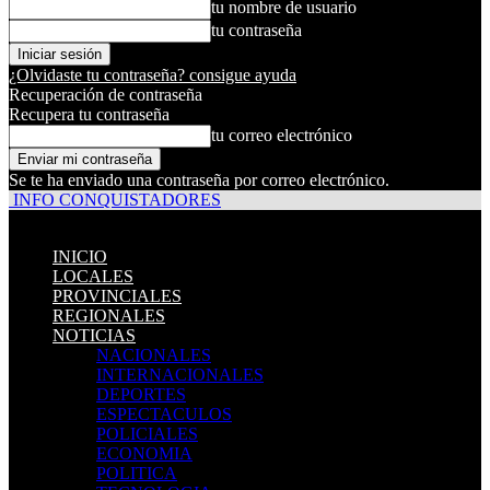
tu nombre de usuario
tu contraseña
¿Olvidaste tu contraseña? consigue ayuda
Recuperación de contraseña
Recupera tu contraseña
tu correo electrónico
Se te ha enviado una contraseña por correo electrónico.
INFO CONQUISTADORES
INICIO
LOCALES
PROVINCIALES
REGIONALES
NOTICIAS
NACIONALES
INTERNACIONALES
DEPORTES
ESPECTACULOS
POLICIALES
ECONOMIA
POLITICA