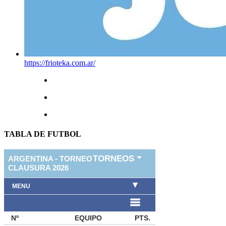
https://frioteka.com.ar/
TABLA DE FUTBOL