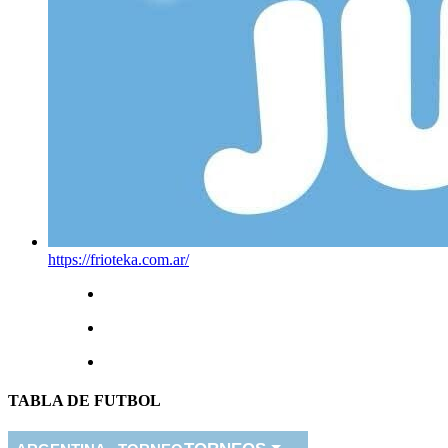
https://frioteka.com.ar/
TABLA DE FUTBOL