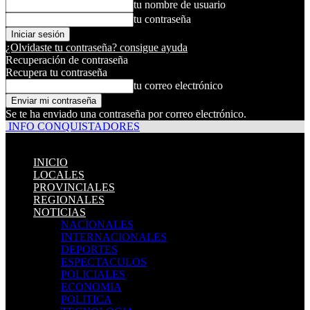
tu nombre de usuario
tu contraseña
¿Olvidaste tu contraseña? consigue ayuda
Recuperación de contraseña
Recupera tu contraseña
tu correo electrónico
Se te ha enviado una contraseña por correo electrónico.
INFO CONQUISTADORES
INICIO
LOCALES
PROVINCIALES
REGIONALES
NOTICIAS
NACIONALES
INTERNACIONALES
DEPORTES
ESPECTACULOS
POLICIALES
ECONOMIA
POLITICA