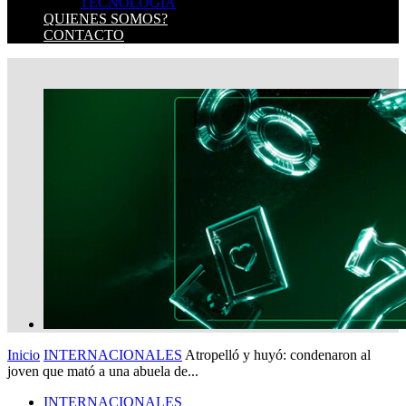
TECNOLOGIA
QUIENES SOMOS?
CONTACTO
Inicio
INTERNACIONALES
Atropelló y huyó: condenaron al
joven que mató a una abuela de...
INTERNACIONALES