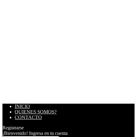
INICIO
QUIENES SOMOS?
CONTACTO
Registrarse
¡Bienvenido! Ingresa en tu cuenta