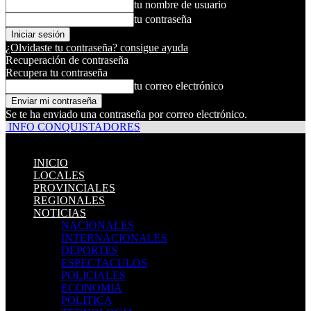
tu nombre de usuario
tu contraseña
¿Olvidaste tu contraseña? consigue ayuda
Recuperación de contraseña
Recupera tu contraseña
tu correo electrónico
Se te ha enviado una contraseña por correo electrónico.
INFO CONQUISTADORES
INICIO
LOCALES
PROVINCIALES
REGIONALES
NOTICIAS
NACIONALES
INTERNACIONALES
DEPORTES
ESPECTACULOS
POLICIALES
ECONOMIA
POLITICA