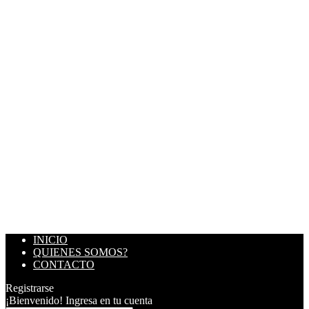
INICIO
QUIENES SOMOS?
CONTACTO
Registrarse
¡Bienvenido! Ingresa en tu cuenta