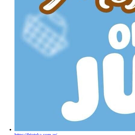
https://frioteka.com.ar/