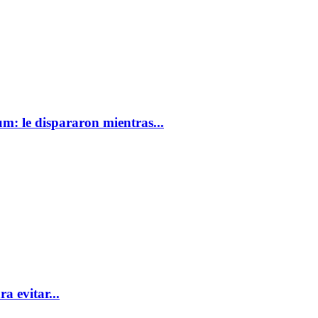
m: le dispararon mientras...
a evitar...