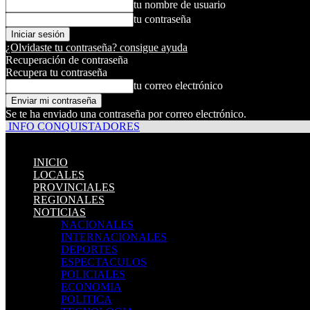
tu nombre de usuario
tu contraseña
¿Olvidaste tu contraseña? consigue ayuda
Recuperación de contraseña
Recupera tu contraseña
tu correo electrónico
Se te ha enviado una contraseña por correo electrónico.
INFO CONQUISTADORES
INICIO
LOCALES
PROVINCIALES
REGIONALES
NOTICIAS
NACIONALES
INTERNACIONALES
DEPORTES
ESPECTACULOS
POLICIALES
ECONOMIA
POLITICA