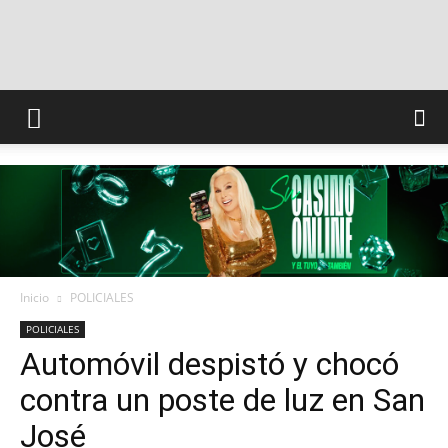
INFO
CONQUISTADORES
Inicio
POLICIALES
POLICIALES
Automóvil despistó y chocó
contra un poste de luz en San
José