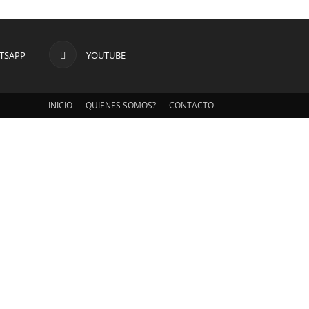
TSAPP
YOUTUBE
INICIO
QUIENES SOMOS?
CONTACTO