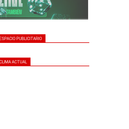
ESPACIO PUBLICITARIO
CLIMA ACTUAL