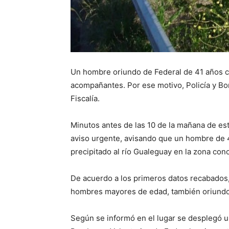
Un hombre oriundo de Federal de 41 años ca
acompañantes. Por ese motivo, Policía y Bom
Fiscalía.
Minutos antes de las 10 de la mañana de est
aviso urgente, avisando que un hombre de 41
precipitado al río Gualeguay en la zona con
De acuerdo a los primeros datos recabados,
hombres mayores de edad, también oriundos
Según se informó en el lugar se desplegó u