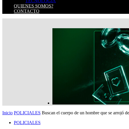
TECNOLOGIA
QUIENES SOMOS?
CONTACTO
Inicio
POLICIALES
Buscan el cuerpo de un hombre que se arrojó des
POLICIALES