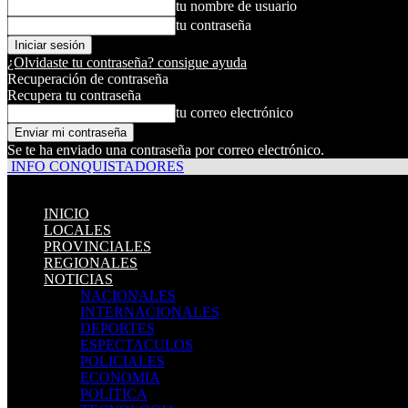
tu nombre de usuario
tu contraseña
¿Olvidaste tu contraseña? consigue ayuda
Recuperación de contraseña
Recupera tu contraseña
tu correo electrónico
Se te ha enviado una contraseña por correo electrónico.
INFO CONQUISTADORES
INICIO
LOCALES
PROVINCIALES
REGIONALES
NOTICIAS
NACIONALES
INTERNACIONALES
DEPORTES
ESPECTACULOS
POLICIALES
ECONOMIA
POLITICA