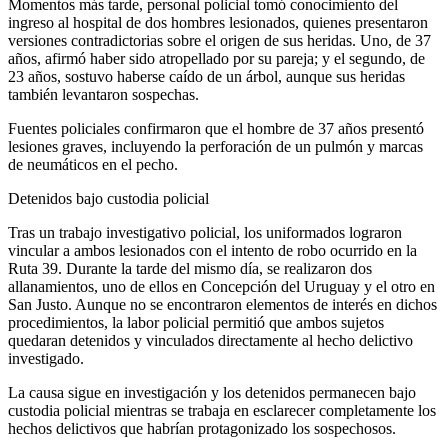
Momentos más tarde, personal policial tomó conocimiento del
ingreso al hospital de dos hombres lesionados, quienes presentaron
versiones contradictorias sobre el origen de sus heridas. Uno, de 37
años, afirmó haber sido atropellado por su pareja; y el segundo, de
23 años, sostuvo haberse caído de un árbol, aunque sus heridas
también levantaron sospechas.
Fuentes policiales confirmaron que el hombre de 37 años presentó
lesiones graves, incluyendo la perforación de un pulmón y marcas
de neumáticos en el pecho.
Detenidos bajo custodia policial
Tras un trabajo investigativo policial, los uniformados lograron
vincular a ambos lesionados con el intento de robo ocurrido en la
Ruta 39. Durante la tarde del mismo día, se realizaron dos
allanamientos, uno de ellos en Concepción del Uruguay y el otro en
San Justo. Aunque no se encontraron elementos de interés en dichos
procedimientos, la labor policial permitió que ambos sujetos
quedaran detenidos y vinculados directamente al hecho delictivo
investigado.
La causa sigue en investigación y los detenidos permanecen bajo
custodia policial mientras se trabaja en esclarecer completamente los
hechos delictivos que habrían protagonizado los sospechosos.