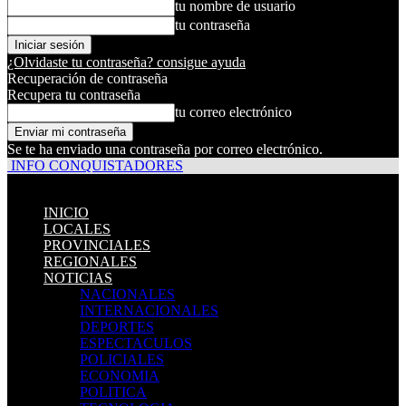
tu nombre de usuario
tu contraseña
¿Olvidaste tu contraseña? consigue ayuda
Recuperación de contraseña
Recupera tu contraseña
tu correo electrónico
Se te ha enviado una contraseña por correo electrónico.
INFO CONQUISTADORES
INICIO
LOCALES
PROVINCIALES
REGIONALES
NOTICIAS
NACIONALES
INTERNACIONALES
DEPORTES
ESPECTACULOS
POLICIALES
ECONOMIA
POLITICA