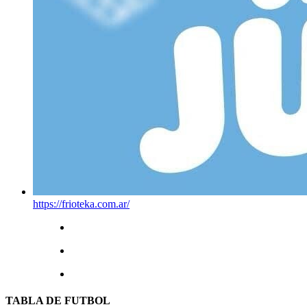
https://frioteka.com.ar/
TABLA DE FUTBOL