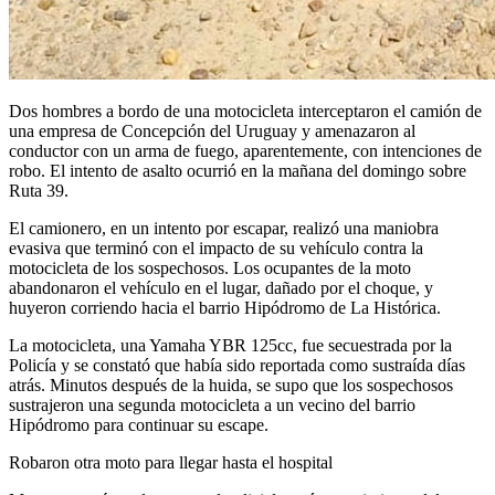
Dos hombres a bordo de una motocicleta interceptaron el camión de
una empresa de Concepción del Uruguay y amenazaron al
conductor con un arma de fuego, aparentemente, con intenciones de
robo. El intento de asalto ocurrió en la mañana del domingo sobre
Ruta 39.
El camionero, en un intento por escapar, realizó una maniobra
evasiva que terminó con el impacto de su vehículo contra la
motocicleta de los sospechosos. Los ocupantes de la moto
abandonaron el vehículo en el lugar, dañado por el choque, y
huyeron corriendo hacia el barrio Hipódromo de La Histórica.
La motocicleta, una Yamaha YBR 125cc, fue secuestrada por la
Policía y se constató que había sido reportada como sustraída días
atrás. Minutos después de la huida, se supo que los sospechosos
sustrajeron una segunda motocicleta a un vecino del barrio
Hipódromo para continuar su escape.
Robaron otra moto para llegar hasta el hospital