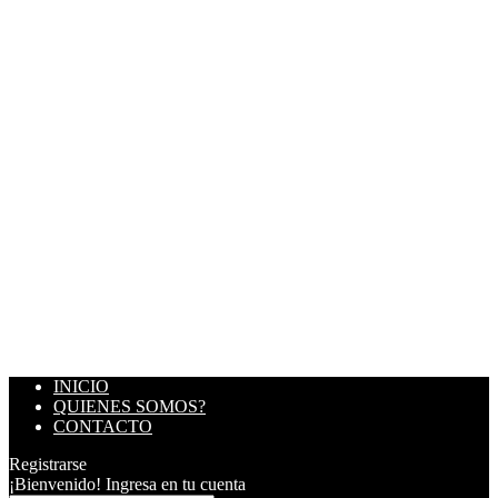
INICIO
QUIENES SOMOS?
CONTACTO
Registrarse
¡Bienvenido! Ingresa en tu cuenta