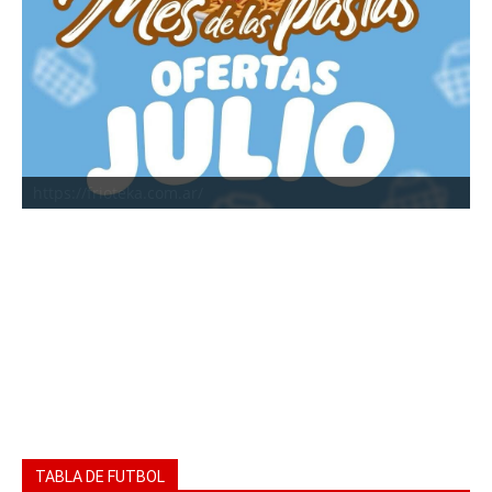
https://frioteka.com.ar/
TABLA DE FUTBOL