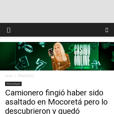
INFO
CONQUISTADORES
Inicio
POLICIALES
POLICIALES
Camionero fingió haber sido
asaltado en Mocoretá pero lo
descubrieron y quedó