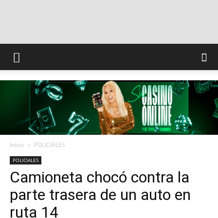
INFO
CONQUISTADORES
Inicio
POLICIALES
POLICIALES
Camioneta chocó contra la
parte trasera de un auto en
ruta 14