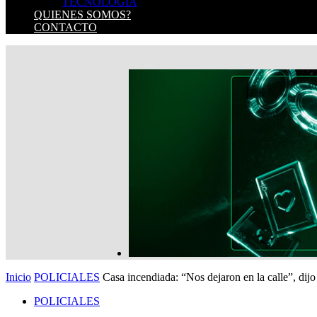
TECNOLOGIA
QUIENES SOMOS?
CONTACTO
Inicio
POLICIALES
Casa incendiada: “Nos dejaron en la calle”, dijo
POLICIALES