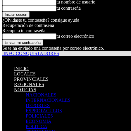
tu nombre de usuario
tu contraseña
¿Olvidaste tu contraseña? consigue ayuda
Recuperación de contraseña
Recupera tu contraseña
tu correo electrónico
Se te ha enviado una contraseña por correo electrónico.
INFO CONQUISTADORES
INICIO
LOCALES
PROVINCIALES
REGIONALES
NOTICIAS
NACIONALES
INTERNACIONALES
DEPORTES
ESPECTACULOS
POLICIALES
ECONOMIA
POLITICA