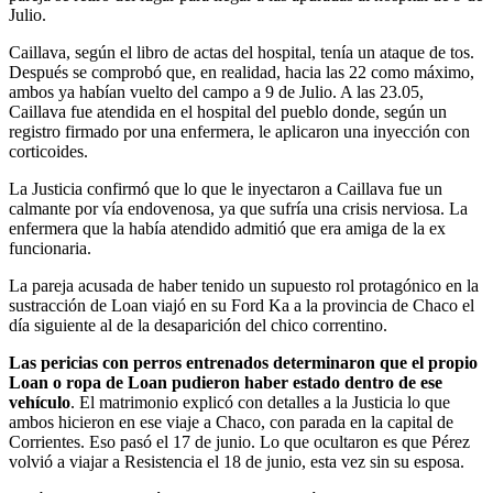
Julio.
Caillava, según el libro de actas del hospital, tenía un ataque de tos.
Después se comprobó que, en realidad, hacia las 22 como máximo,
ambos ya habían vuelto del campo a 9 de Julio. A las 23.05,
Caillava fue atendida en el hospital del pueblo donde, según un
registro firmado por una enfermera, le aplicaron una inyección con
corticoides.
La Justicia confirmó que lo que le inyectaron a Caillava fue un
calmante por vía endovenosa, ya que sufría una crisis nerviosa. La
enfermera que la había atendido admitió que era amiga de la ex
funcionaria.
La pareja acusada de haber tenido un supuesto rol protagónico en la
sustracción de Loan viajó en su Ford Ka a la provincia de Chaco el
día siguiente al de la desaparición del chico correntino.
Las pericias con perros entrenados determinaron que el propio
Loan o ropa de Loan pudieron haber estado dentro de ese
vehículo
. El matrimonio explicó con detalles a la Justicia lo que
ambos hicieron en ese viaje a Chaco, con parada en la capital de
Corrientes. Eso pasó el 17 de junio. Lo que ocultaron es que Pérez
volvió a viajar a Resistencia el 18 de junio, esta vez sin su esposa.