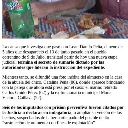
La causa que investiga qué pasó con Loan Danilo Peña, el nene de
5 años que desapareció el 13 de junio pasado en el pueblo
correntino de 9 de Julio, transitará partir de hoy una nueva etapa
judicial:
termina el secreto de sumario dictado por las
autoridades que lideran la instrucción del expediente
.
Mientras tanto, se difundió una foto inédita del almuerzo en la casa
de la abuela del chico, Catalina Peña (86), donde aparece brindando
con la pareja que ahora está presa por el caso: el marino retirado
Carlos Guido Pérez (62) y la ex funcionaria municipal María
Victoria Caillava (52).
Seis de los imputados con prisión preventiva fueron citados por
la Justicia a declarar en indagatoria
, o ampliar su versión de los
hechos, sospechados de haber participado del posible delito
“sustracción de un menor con fines de explotación”.