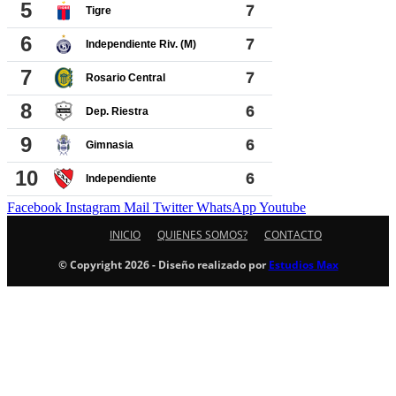
Facebook
Instagram
Mail
Twitter
WhatsApp
Youtube
INICIO
QUIENES SOMOS?
CONTACTO
© Copyright 2026 - Diseño realizado por
Estudios Max