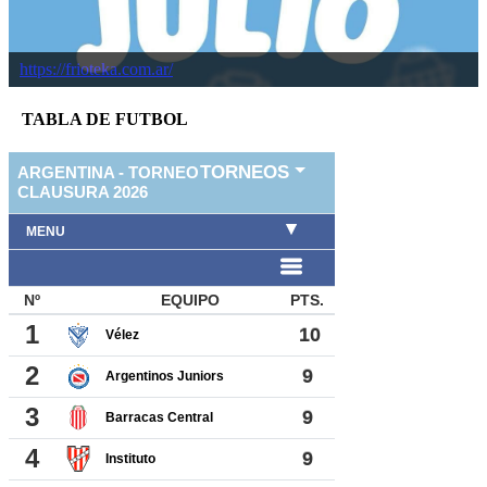
https://frioteka.com.ar/
TABLA DE FUTBOL