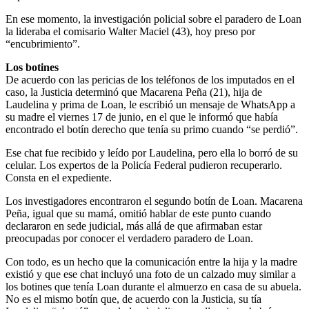
En ese momento, la investigación policial sobre el paradero de Loan
la lideraba el comisario Walter Maciel (43), hoy preso por
“encubrimiento”.
Los botines
De acuerdo con las pericias de los teléfonos de los imputados en el
caso, la Justicia determinó que Macarena Peña (21), hija de
Laudelina y prima de Loan, le escribió un mensaje de WhatsApp a
su madre el viernes 17 de junio, en el que le informó que había
encontrado el botín derecho que tenía su primo cuando “se perdió”.
Ese chat fue recibido y leído por Laudelina, pero ella lo borró de su
celular. Los expertos de la Policía Federal pudieron recuperarlo.
Consta en el expediente.
Los investigadores encontraron el segundo botín de Loan. Macarena
Peña, igual que su mamá, omitió hablar de este punto cuando
declararon en sede judicial, más allá de que afirmaban estar
preocupadas por conocer el verdadero paradero de Loan.
Con todo, es un hecho que la comunicación entre la hija y la madre
existió y que ese chat incluyó una foto de un calzado muy similar a
los botines que tenía Loan durante el almuerzo en casa de su abuela.
No es el mismo botín que, de acuerdo con la Justicia, su tía