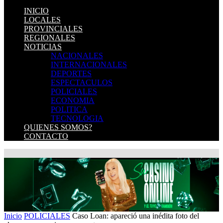
INICIO
LOCALES
PROVINCIALES
REGIONALES
NOTICIAS
NACIONALES
INTERNACIONALES
DEPORTES
ESPECTACULOS
POLICIALES
ECONOMIA
POLITICA
TECNOLOGIA
QUIENES SOMOS?
CONTACTO
Inicio
POLICIALES
Caso Loan: apareció una inédita foto del