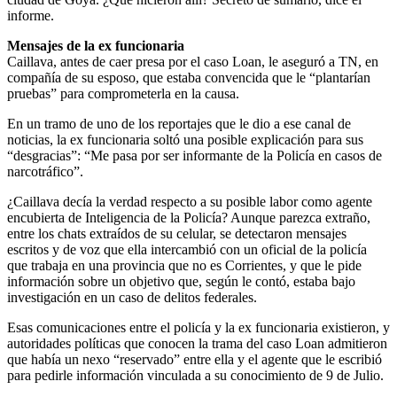
informe.
Mensajes de la ex funcionaria
Caillava, antes de caer presa por el caso Loan, le aseguró a TN, en
compañía de su esposo, que estaba convencida que le “plantarían
pruebas” para comprometerla en la causa.
En un tramo de uno de los reportajes que le dio a ese canal de
noticias, la ex funcionaria soltó una posible explicación para sus
“desgracias”: “Me pasa por ser informante de la Policía en casos de
narcotráfico”.
¿Caillava decía la verdad respecto a su posible labor como agente
encubierta de Inteligencia de la Policía? Aunque parezca extraño,
entre los chats extraídos de su celular, se detectaron mensajes
escritos y de voz que ella intercambió con un oficial de la policía
que trabaja en una provincia que no es Corrientes, y que le pide
información sobre un objetivo que, según le contó, estaba bajo
investigación en un caso de delitos federales.
Esas comunicaciones entre el policía y la ex funcionaria existieron, y
autoridades políticas que conocen la trama del caso Loan admitieron
que había un nexo “reservado” entre ella y el agente que le escribió
para pedirle información vinculada a su conocimiento de 9 de Julio.