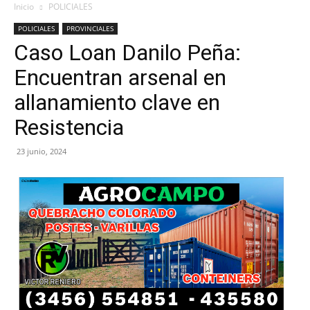
Inicio
POLICIALES
POLICIALES
PROVINCIALES
Caso Loan Danilo Peña:
Encuentran arsenal en
allanamiento clave en
Resistencia
23 junio, 2024