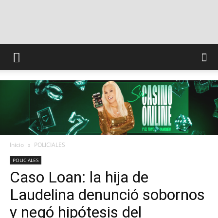
INFO
CONQUISTADORES
Inicio
POLICIALES
POLICIALES
Caso Loan: la hija de
Laudelina denunció sobornos
y negó hipótesis del