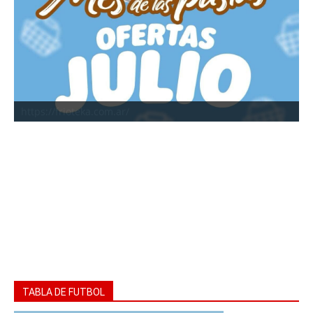
https://frioteka.com.ar/
TABLA DE FUTBOL