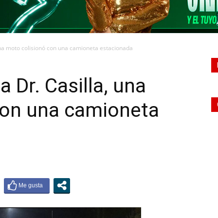
una moto colisionó con una camioneta estacionada
 Dr. Casilla, una
con una camioneta