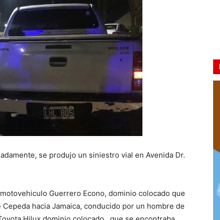
adamente, se produjo un siniestro vial en Avenida Dr.
n motovehiculo Guerrero Econo, dominio colocado que
lle Cepeda hacia Jamaica, conducido por un hombre de
Toyota Hilux dominio colocado , que se encontraba