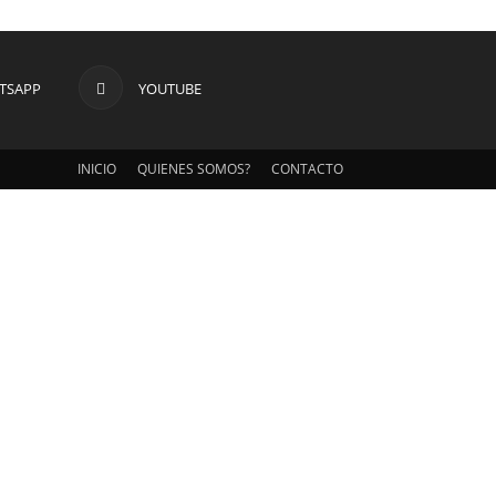
TSAPP
YOUTUBE
INICIO
QUIENES SOMOS?
CONTACTO