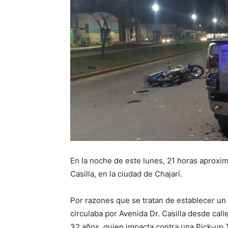
En la noche de este lunes, 21 horas aproxim
Casilla, en la ciudad de Chajarí.
Por razones que se tratan de establecer u
circulaba por Avenida Dr. Casilla desde ca
32 años, quien impacta contra una Pick-up 