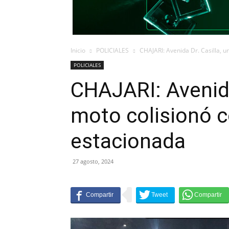
Inicio
POLICIALES
CHAJARI: Avenida Dr. Casilla, 
POLICIALES
CHAJARI: Avenida
moto colisionó 
estacionada
27 agosto, 2024