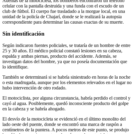
Además de la motocicleta, los bomberos encontraron un teléfono
celular con la pantalla destruida y una funda con el escudo de un
club de fútbol. El cuerpo fue trasladado a la morgue local, en una
unidad de la policía de Chajarí, donde se le realizará la autopsia
correspondiente para determinar las causas exactas de su muerte.
Sin identificación
Según indicaron fuentes policiales, se trataría de un hombre de entre
25 y 30 años. El médico policial constató lesiones en su cabeza,
espalda y ambas piernas, producto del accidente. Además, se
investigan datos del hombre, ya que no poseía documentación que
lo identifique.
También se determinará si se habría siniestrado en horas de la noche
o esta madrugada, aunque por los elementos relevados en el lugar no
hubo intervención de otro rodado.
El motociclista, por alguna circunstancia, habría perdido el control y
cayó al agua. Posiblemente, quedó inconsciente producto del golpe
en la cabeza y se habría ahogado.
El desvío de la motocicleta se evidenció en el último monolito del
lado oeste del puente, donde se encontró una marca de raspón a
centímetros de la puntera. A pocos metros de este punto, se produjo