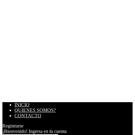
INICIO
QUIENES SOMOS?
CONTACTO
Registrarse
¡Bienvenido! Ingresa en tu cuenta