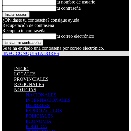
tu nombre de usuario
tu contraseña
¿Olvidaste tu contraseña? consigue ayuda
Recuperación de contraseña
Recupera tu contraseña
tu correo electrónico
Se te ha enviado una contraseña por correo electrónico.
INFO CONQUISTADORES
INICIO
LOCALES
PROVINCIALES
REGIONALES
NOTICIAS
NACIONALES
INTERNACIONALES
DEPORTES
ESPECTACULOS
POLICIALES
ECONOMIA
POLITICA