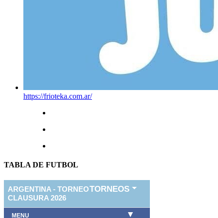
https://frioteka.com.ar/
TABLA DE FUTBOL