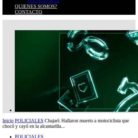
TECNOLOGIA
QUIENES SOMOS?
CONTACTO
Inicio
POLICIALES
Chajarí: Hallaron muerto a motociclista que
chocó y cayó en la alcantarilla...
POLICIALES