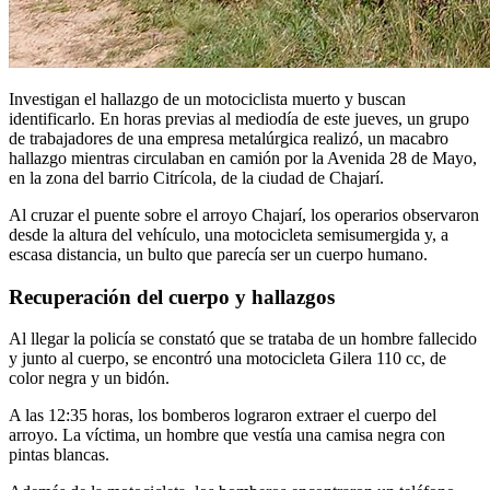
Investigan el hallazgo de un motociclista muerto y buscan
identificarlo. En horas previas al mediodía de este jueves, un grupo
de trabajadores de una empresa metalúrgica realizó, un macabro
hallazgo mientras circulaban en camión por la Avenida 28 de Mayo,
en la zona del barrio Citrícola, de la ciudad de Chajarí.
Al cruzar el puente sobre el arroyo Chajarí, los operarios observaron
desde la altura del vehículo, una motocicleta semisumergida y, a
escasa distancia, un bulto que parecía ser un cuerpo humano.
Recuperación del cuerpo y hallazgos
Al llegar la policía se constató que se trataba de un hombre fallecido
y junto al cuerpo, se encontró una motocicleta Gilera 110 cc, de
color negra y un bidón.
A las 12:35 horas, los bomberos lograron extraer el cuerpo del
arroyo. La víctima, un hombre que vestía una camisa negra con
pintas blancas.