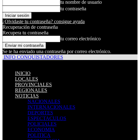
tu nombre de usuario
tu contraseña
¿Olvidaste tu contraseña? consigue ayuda
Recuperación de contraseña
Recupera tu contraseña
tu correo electrónico
Se te ha enviado una contraseña por correo electrónico.
INFO CONQUISTADORES
INICIO
LOCALES
PROVINCIALES
REGIONALES
NOTICIAS
NACIONALES
INTERNACIONALES
DEPORTES
ESPECTACULOS
POLICIALES
ECONOMIA
POLITICA