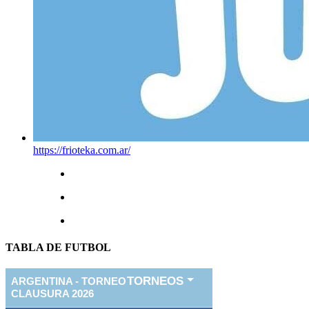
https://frioteka.com.ar/
TABLA DE FUTBOL