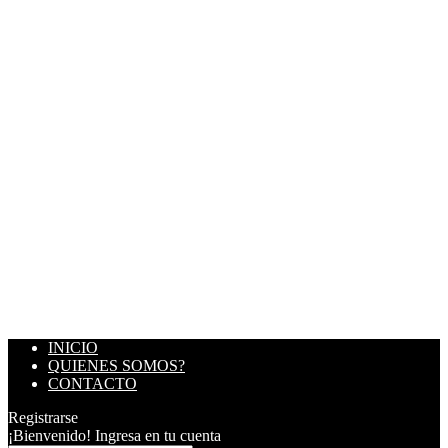
INICIO
QUIENES SOMOS?
CONTACTO
Registrarse
¡Bienvenido! Ingresa en tu cuenta