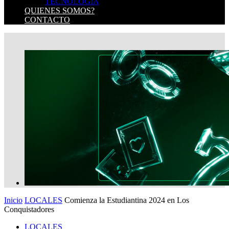
TECNOLOGIA
QUIENES SOMOS?
CONTACTO
Inicio
LOCALES
Comienza la Estudiantina 2024 en Los
Conquistadores
LOCALES