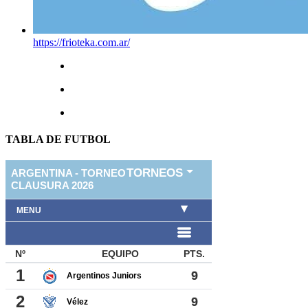
https://frioteka.com.ar/
TABLA DE FUTBOL