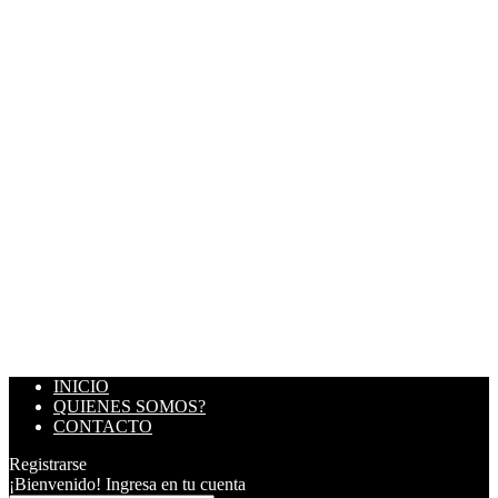
INICIO
QUIENES SOMOS?
CONTACTO
Registrarse
¡Bienvenido! Ingresa en tu cuenta