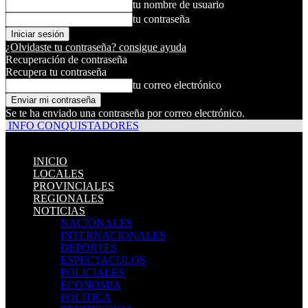
tu nombre de usuario
tu contraseña
¿Olvidaste tu contraseña? consigue ayuda
Recuperación de contraseña
Recupera tu contraseña
tu correo electrónico
Se te ha enviado una contraseña por correo electrónico.
INFO CONQUISTADORES
INICIO
LOCALES
PROVINCIALES
REGIONALES
NOTICIAS
NACIONALES
INTERNACIONALES
DEPORTES
ESPECTACULOS
POLICIALES
ECONOMIA
POLITICA