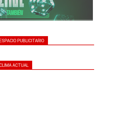
ESPACIO PUBLICITARIO
CLIMA ACTUAL