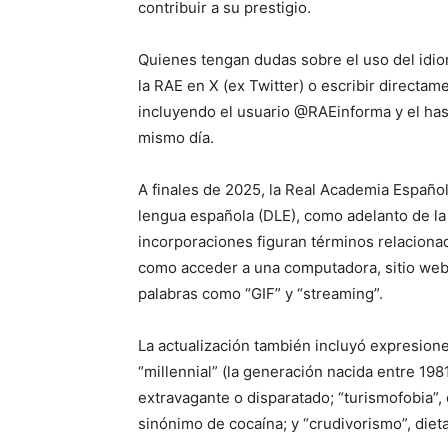
contribuir a su prestigio.
Quienes tengan dudas sobre el uso del idiom
la RAE en X (ex Twitter) o escribir directam
incluyendo el usuario @RAEinforma y el ha
mismo día.
A finales de 2025, la Real Academia Español
lengua española (DLE), como adelanto de la 
incorporaciones figuran términos relacionad
como acceder a una computadora, sitio web
palabras como “GIF” y “streaming”.
La actualización también incluyó expresio
“millennial” (la generación nacida entre 198
extravagante o disparatado; “turismofobia”, 
sinónimo de cocaína; y “crudivorismo”, die