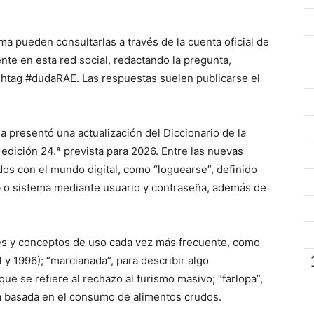
a pueden consultarlas a través de la cuenta oficial de
ente en esta red social, redactando la pregunta,
shtag #dudaRAE. Las respuestas suelen publicarse el
a presentó una actualización del Diccionario de la
edición 24.ª prevista para 2026. Entre las nuevas
os con el mundo digital, como “loguearse”, definido
 o sistema mediante usuario y contraseña, además de
nes y conceptos de uso cada vez más frecuente, como
1 y 1996); “marcianada”, para describir algo
que se refiere al rechazo al turismo masivo; “farlopa”,
ta basada en el consumo de alimentos crudos.