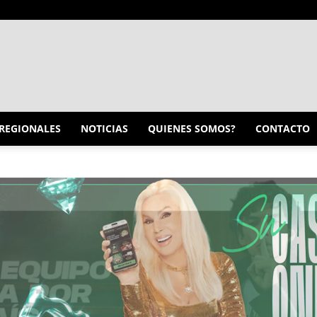
INFO
REGIONALES
NOTICIAS
QUIENES SOMOS?
CONTACTO
CONQUISTADORES