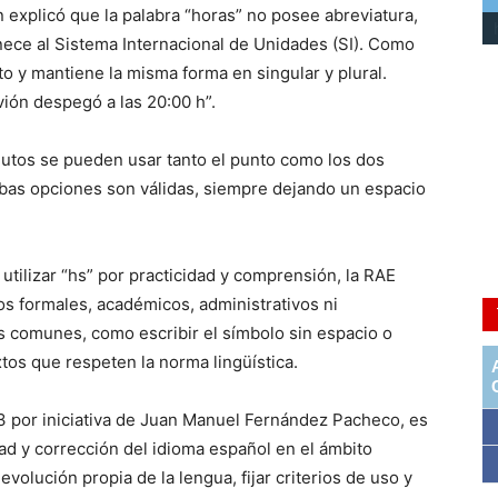
ón explicó que la palabra “horas” no posee abreviatura,
enece al Sistema Internacional de Unidades (SI). Como
to y mantiene la misma forma en singular y plural.
vión despegó a las 20:00 h”.
nutos se pueden usar tanto el punto como los dos
Ambas opciones son válidas, siempre dejando un espacio
tilizar “hs” por practicidad y comprensión, la RAE
os formales, académicos, administrativos ni
s comunes, como escribir el símbolo sin espacio o
xtos que respeten la norma lingüística.
3 por iniciativa de Juan Manuel Fernández Pacheco, es
dad y corrección del idioma español en el ámbito
volución propia de la lengua, fijar criterios de uso y