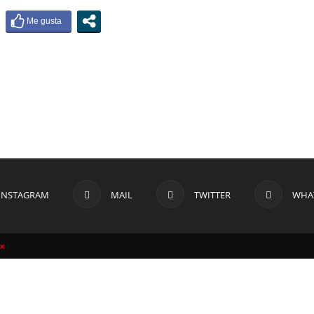
INSTAGRAM
MAIL
TWITTER
WHA
ax