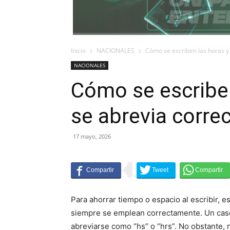
Inicio
NACIONALES
Cómo se escriben las horas 
NACIONALES
Cómo se escribe
se abrevia corr
17 mayo, 2026
Para ahorrar tiempo o espacio al escribir, 
siempre se emplean correctamente. Un caso 
abreviarse como “hs” o “hrs”. No obstante, 