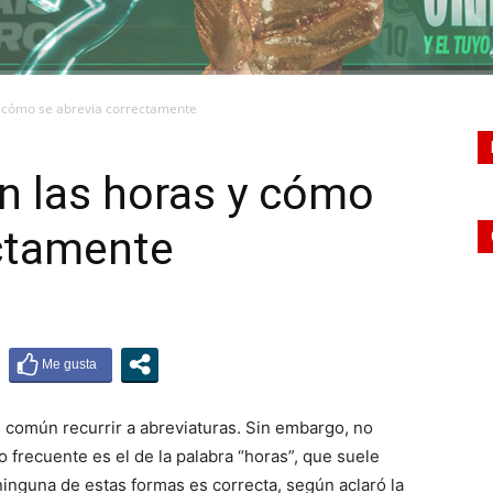
y cómo se abrevia correctamente
n las horas y cómo
ectamente
es común recurrir a abreviaturas. Sin embargo, no
frecuente es el de la palabra “horas”, que suele
ninguna de estas formas es correcta, según aclaró la