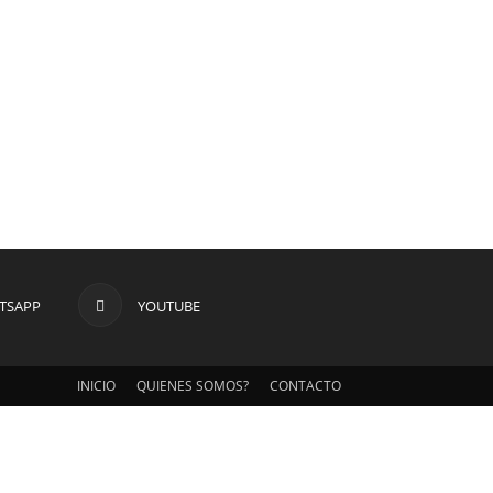
TSAPP
YOUTUBE
INICIO
QUIENES SOMOS?
CONTACTO