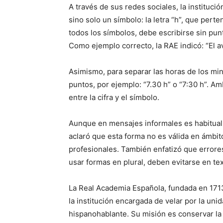
A través de sus redes sociales, la instituci
sino solo un símbolo: la letra “h”, que pert
todos los símbolos, debe escribirse sin pun
Como ejemplo correcto, la RAE indicó: “El a
Asimismo, para separar las horas de los mi
puntos, por ejemplo: “7.30 h” o “7:30 h”. 
entre la cifra y el símbolo.
Aunque en mensajes informales es habitual u
aclaró que esta forma no es válida en ámbit
profesionales. También enfatizó que errore
usar formas en plural, deben evitarse en te
La Real Academia Española, fundada en 171
la institución encargada de velar por la uni
hispanohablante. Su misión es conservar la e