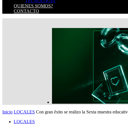
TECNOLOGIA
QUIENES SOMOS?
CONTACTO
Inicio
LOCALES
Con gran éxito se realizo la Sexta muestra educativa
LOCALES