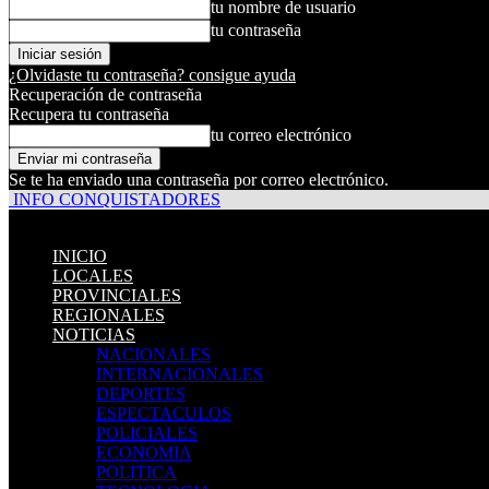
tu nombre de usuario
tu contraseña
¿Olvidaste tu contraseña? consigue ayuda
Recuperación de contraseña
Recupera tu contraseña
tu correo electrónico
Se te ha enviado una contraseña por correo electrónico.
INFO CONQUISTADORES
INICIO
LOCALES
PROVINCIALES
REGIONALES
NOTICIAS
NACIONALES
INTERNACIONALES
DEPORTES
ESPECTACULOS
POLICIALES
ECONOMIA
POLITICA