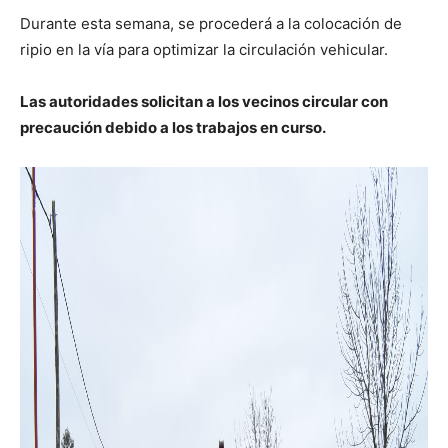
Durante esta semana, se procederá a la colocación de
ripio en la vía para optimizar la circulación vehicular.
Las autoridades solicitan a los vecinos circular con
precaución debido a los trabajos en curso.