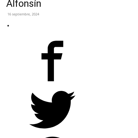
Alfonsín
16 septiembre, 2024