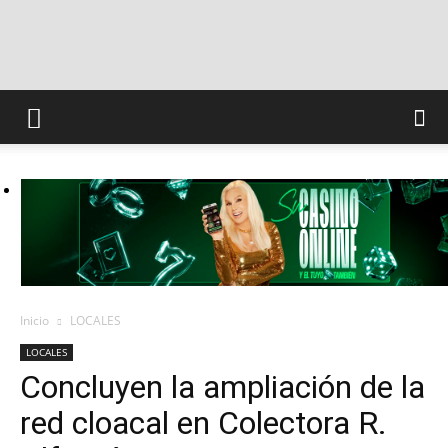
INFO
CONQUISTADORES
Inicio
LOCALES
LOCALES
Concluyen la ampliación de la
red cloacal en Colectora R.