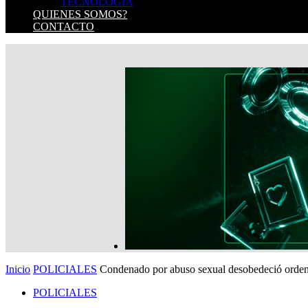
TECNOLOGIA
QUIENES SOMOS?
CONTACTO
Inicio
POLICIALES
Condenado por abuso sexual desobedeció orden j
POLICIALES