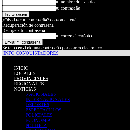
tu nombre de usuario
tu contraseña
¿Olvidaste tu contraseña? consigue ayuda
Recuperación de contraseña
Recupera tu contraseña
tu correo electrónico
Se te ha enviado una contraseña por correo electrónico.
INFO CONQUISTADORES
INICIO
LOCALES
PROVINCIALES
REGIONALES
NOTICIAS
NACIONALES
INTERNACIONALES
DEPORTES
ESPECTACULOS
POLICIALES
ECONOMIA
POLITICA