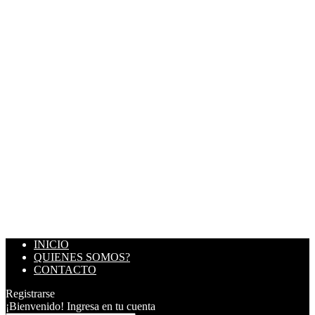
INICIO
QUIENES SOMOS?
CONTACTO
Registrarse
¡Bienvenido! Ingresa en tu cuenta