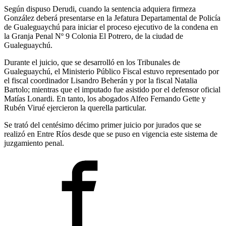
Según dispuso Derudi, cuando la sentencia adquiera firmeza
González deberá presentarse en la Jefatura Departamental de Policía
de Gualeguaychú para iniciar el proceso ejecutivo de la condena en
la Granja Penal Nº 9 Colonia El Potrero, de la ciudad de
Gualeguaychú.
Durante el juicio, que se desarrolló en los Tribunales de
Gualeguaychú, el Ministerio Público Fiscal estuvo representado por
el fiscal coordinador Lisandro Beherán y por la fiscal Natalia
Bartolo; mientras que el imputado fue asistido por el defensor oficial
Matías Lonardi. En tanto, los abogados Alfeo Fernando Gette y
Rubén Virué ejercieron la querella particular.
Se trató del centésimo décimo primer juicio por jurados que se
realizó en Entre Ríos desde que se puso en vigencia este sistema de
juzgamiento penal.