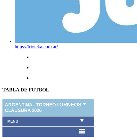
https://frioteka.com.ar/
TABLA DE FUTBOL