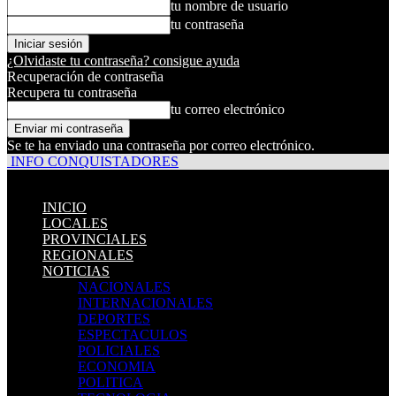
tu nombre de usuario
tu contraseña
¿Olvidaste tu contraseña? consigue ayuda
Recuperación de contraseña
Recupera tu contraseña
tu correo electrónico
Se te ha enviado una contraseña por correo electrónico.
INFO CONQUISTADORES
INICIO
LOCALES
PROVINCIALES
REGIONALES
NOTICIAS
NACIONALES
INTERNACIONALES
DEPORTES
ESPECTACULOS
POLICIALES
ECONOMIA
POLITICA