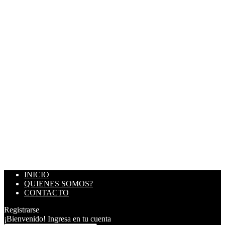
INICIO
QUIENES SOMOS?
CONTACTO
Registrarse
¡Bienvenido! Ingresa en tu cuenta