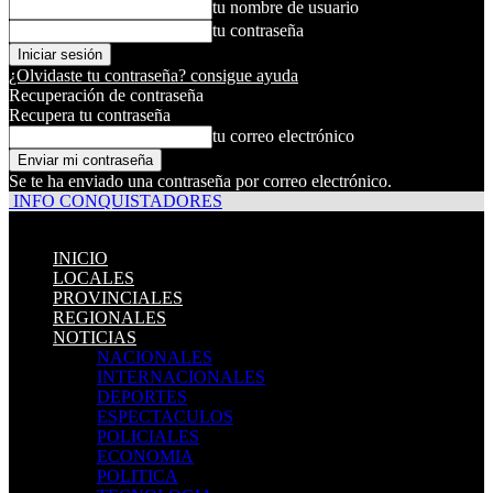
tu nombre de usuario
tu contraseña
¿Olvidaste tu contraseña? consigue ayuda
Recuperación de contraseña
Recupera tu contraseña
tu correo electrónico
Se te ha enviado una contraseña por correo electrónico.
INFO CONQUISTADORES
INICIO
LOCALES
PROVINCIALES
REGIONALES
NOTICIAS
NACIONALES
INTERNACIONALES
DEPORTES
ESPECTACULOS
POLICIALES
ECONOMIA
POLITICA