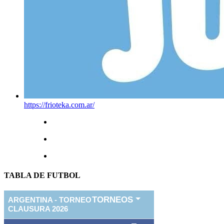
https://frioteka.com.ar/
TABLA DE FUTBOL