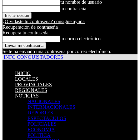
tu nombre de usuario
tu contraseña
¿Olvidaste tu contraseña? consigue ayuda
Recuperación de contraseña
Recupera tu contraseña
tu correo electrónico
Se te ha enviado una contraseña por correo electrónico.
INFO CONQUISTADORES
INICIO
LOCALES
PROVINCIALES
REGIONALES
NOTICIAS
NACIONALES
INTERNACIONALES
DEPORTES
ESPECTACULOS
POLICIALES
ECONOMIA
POLITICA