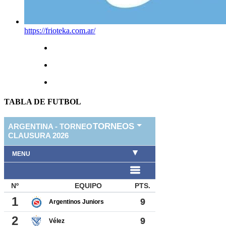
https://frioteka.com.ar/
TABLA DE FUTBOL