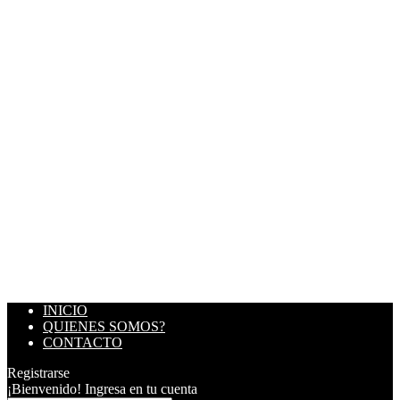
INICIO
QUIENES SOMOS?
CONTACTO
Registrarse
¡Bienvenido! Ingresa en tu cuenta