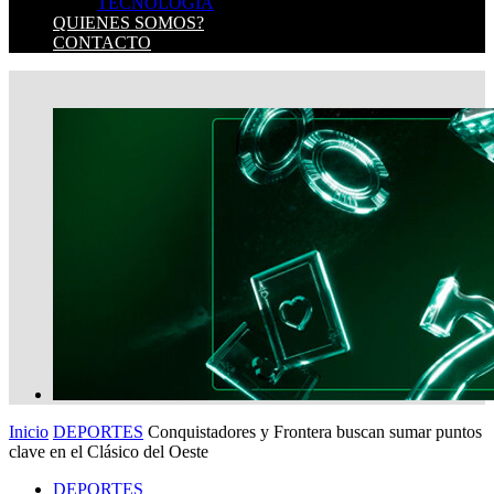
TECNOLOGIA
QUIENES SOMOS?
CONTACTO
Inicio
DEPORTES
Conquistadores y Frontera buscan sumar puntos
clave en el Clásico del Oeste
DEPORTES