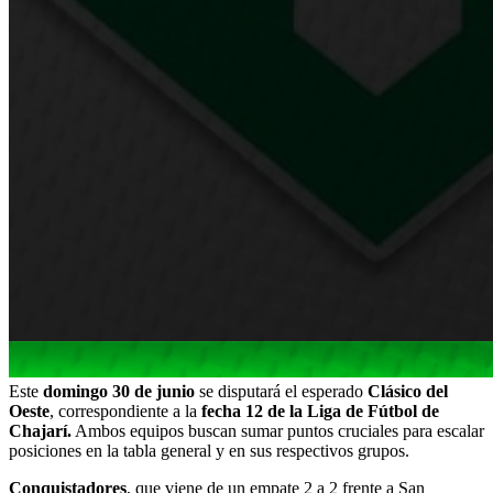
Este
domingo 30 de junio
se disputará el esperado
Clásico del
Oeste
, correspondiente a la
fecha 12 de la Liga de Fútbol de
Chajarí.
Ambos equipos buscan sumar puntos cruciales para escalar
posiciones en la tabla general y en sus respectivos grupos.
Conquistadores
, que viene de un empate 2 a 2 frente a San