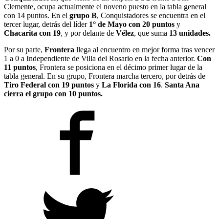
Clemente, ocupa actualmente el noveno puesto en la tabla general
con 14 puntos. En el
grupo B
, Conquistadores se encuentra en el
tercer lugar, detrás del líder
1° de Mayo con 20 puntos
y
Chacarita con 19
, y por delante de
Vélez
, que suma
13 unidades.
Por su parte,
Frontera
llega al encuentro en mejor forma tras vencer
1 a 0 a Independiente de Villa del Rosario en la fecha anterior.
Con
11 puntos
, Frontera se posiciona en el décimo primer lugar de la
tabla general. En su grupo, Frontera marcha tercero, por detrás de
Tiro Federal con 19 puntos
y
La Florida con 16
.
Santa Ana
cierra el grupo con 10 puntos.