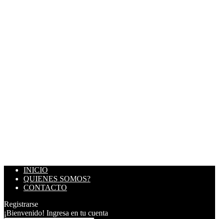
INICIO
QUIENES SOMOS?
CONTACTO
Registrarse
¡Bienvenido! Ingresa en tu cuenta