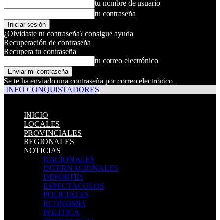
tu nombre de usuario
tu contraseña
¿Olvidaste tu contraseña? consigue ayuda
Recuperación de contraseña
Recupera tu contraseña
tu correo electrónico
Se te ha enviado una contraseña por correo electrónico.
INFO CONQUISTADORES
INICIO
LOCALES
PROVINCIALES
REGIONALES
NOTICIAS
NACIONALES
INTERNACIONALES
DEPORTES
ESPECTACULOS
POLICIALES
ECONOMIA
POLITICA