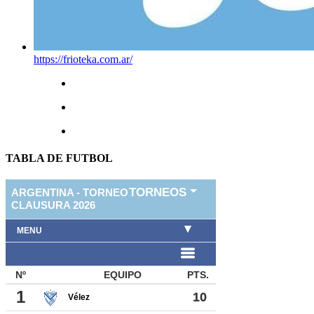
https://frioteka.com.ar/
TABLA DE FUTBOL