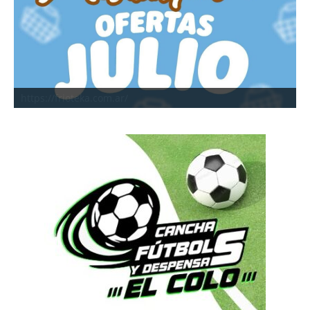
https://frioteka.com.ar/