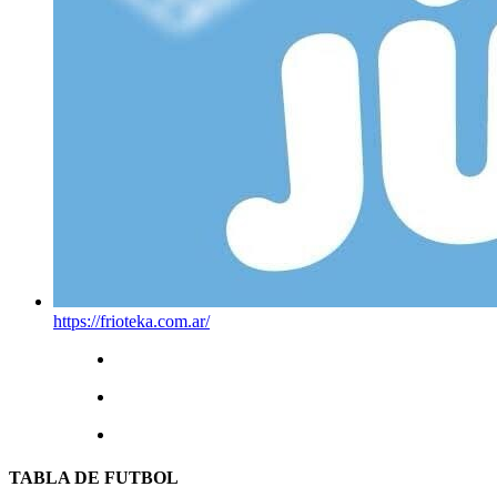
https://frioteka.com.ar/
TABLA DE FUTBOL