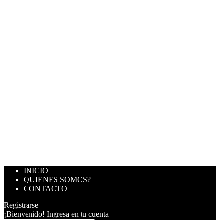
INICIO
QUIENES SOMOS?
CONTACTO
Registrarse
¡Bienvenido! Ingresa en tu cuenta