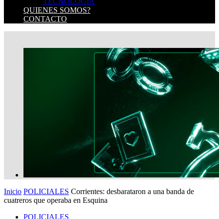
TECNOLOGIA
QUIENES SOMOS?
CONTACTO
Inicio
POLICIALES
Corrientes: desbarataron a una banda de
cuatreros que operaba en Esquina
POLICIALES