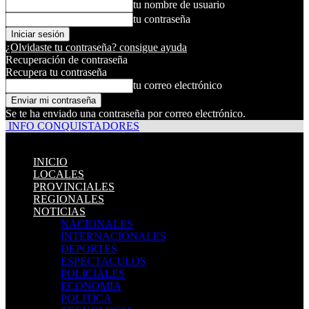
tu nombre de usuario
tu contraseña
¿Olvidaste tu contraseña? consigue ayuda
Recuperación de contraseña
Recupera tu contraseña
tu correo electrónico
Se te ha enviado una contraseña por correo electrónico.
INFO CONQUISTADORES
INICIO
LOCALES
PROVINCIALES
REGIONALES
NOTICIAS
NACIONALES
INTERNACIONALES
DEPORTES
ESPECTACULOS
POLICIALES
ECONOMIA
POLITICA