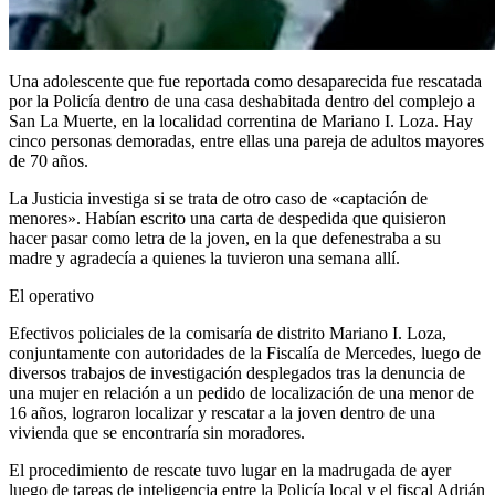
Una adolescente que fue reportada como desaparecida fue rescatada
por la Policía dentro de una casa deshabitada dentro del complejo a
San La Muerte, en la localidad correntina de Mariano I. Loza. Hay
cinco personas demoradas, entre ellas una pareja de adultos mayores
de 70 años.
La Justicia investiga si se trata de otro caso de «captación de
menores». Habían escrito una carta de despedida que quisieron
hacer pasar como letra de la joven, en la que defenestraba a su
madre y agradecía a quienes la tuvieron una semana allí.
El operativo
Efectivos policiales de la comisaría de distrito Mariano I. Loza,
conjuntamente con autoridades de la Fiscalía de Mercedes, luego de
diversos trabajos de investigación desplegados tras la denuncia de
una mujer en relación a un pedido de localización de una menor de
16 años, lograron localizar y rescatar a la joven dentro de una
vivienda que se encontraría sin moradores.
El procedimiento de rescate tuvo lugar en la madrugada de ayer
luego de tareas de inteligencia entre la Policía local y el fiscal Adrián