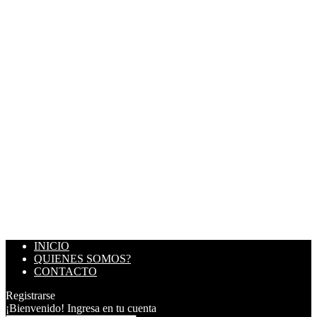
INICIO
QUIENES SOMOS?
CONTACTO
Registrarse
¡Bienvenido! Ingresa en tu cuenta