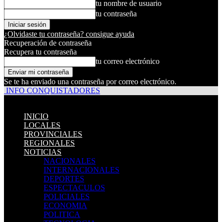
tu nombre de usuario
tu contraseña
¿Olvidaste tu contraseña? consigue ayuda
Recuperación de contraseña
Recupera tu contraseña
tu correo electrónico
Se te ha enviado una contraseña por correo electrónico.
INFO CONQUISTADORES
INICIO
LOCALES
PROVINCIALES
REGIONALES
NOTICIAS
NACIONALES
INTERNACIONALES
DEPORTES
ESPECTACULOS
POLICIALES
ECONOMIA
POLITICA