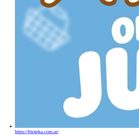
https://frioteka.com.ar/