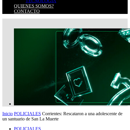
TECNOLOGIA
QUIENES SOMOS?
CONTACTO
Inicio
POLICIALES
Corrientes: Rescataron a una adolescente de
un santuario de San La Muerte
POLICIALES