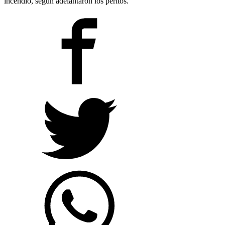
incendio, según adelantaron los peritos.