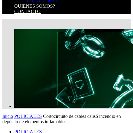
TECNOLOGIA
QUIENES SOMOS?
CONTACTO
Inicio
POLICIALES
Cortocircuito de cables causó incendio en
depósito de elementos inflamables
POLICIALES