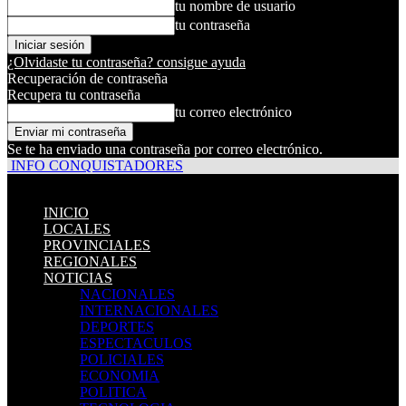
tu nombre de usuario
tu contraseña
¿Olvidaste tu contraseña? consigue ayuda
Recuperación de contraseña
Recupera tu contraseña
tu correo electrónico
Se te ha enviado una contraseña por correo electrónico.
INFO CONQUISTADORES
INICIO
LOCALES
PROVINCIALES
REGIONALES
NOTICIAS
NACIONALES
INTERNACIONALES
DEPORTES
ESPECTACULOS
POLICIALES
ECONOMIA
POLITICA