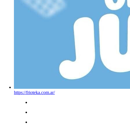
https://frioteka.com.ar/