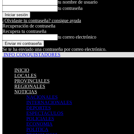
tu nombre de usuario
tu contraseña
¿Olvidaste tu contraseña? consigue ayuda
Recuperación de contraseña
Recupera tu contraseña
tu correo electrónico
Se te ha enviado una contraseña por correo electrónico.
INFO CONQUISTADORES
INICIO
LOCALES
PROVINCIALES
REGIONALES
NOTICIAS
NACIONALES
INTERNACIONALES
DEPORTES
ESPECTACULOS
POLICIALES
ECONOMIA
POLITICA