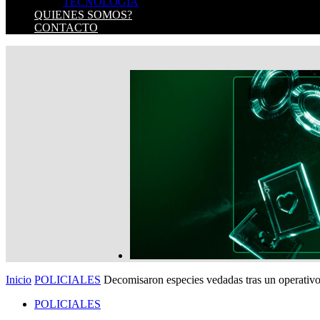
TECNOLOGIA
QUIENES SOMOS?
CONTACTO
Inicio
POLICIALES
Decomisaron especies vedadas tras un operati
POLICIALES