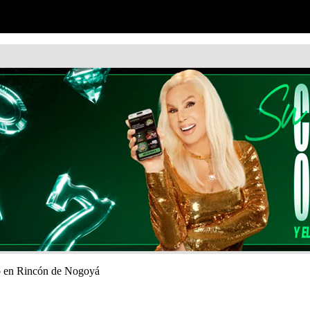
vo en Rincón de Nogoyá