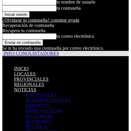
tu nombre de usuario
tu contraseña
¿Olvidaste tu contraseña? consigue ayuda
Recuperación de contraseña
Recupera tu contraseña
tu correo electrónico
Se te ha enviado una contraseña por correo electrónico.
INFO CONQUISTADORES
INICIO
LOCALES
PROVINCIALES
REGIONALES
NOTICIAS
NACIONALES
INTERNACIONALES
DEPORTES
ESPECTACULOS
POLICIALES
ECONOMIA
POLITICA