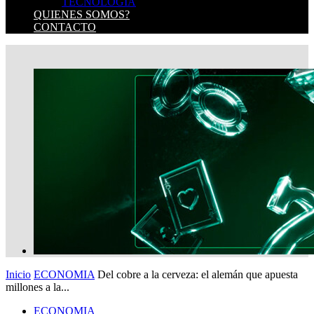
TECNOLOGIA
QUIENES SOMOS?
CONTACTO
Inicio
ECONOMIA
Del cobre a la cerveza: el alemán que apuesta
millones a la...
ECONOMIA