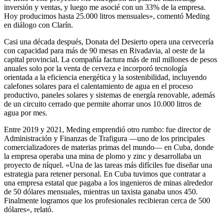
inversión y ventas, y luego me asocié con un 33% de la empresa.
Hoy producimos hasta 25.000 litros mensuales», comentó Meding
en diálogo con Clarín.
Casi una década después, Donata del Desierto opera una cervecería
con capacidad para más de 90 mesas en Rivadavia, al oeste de la
capital provincial. La compañía factura más de mil millones de pesos
anuales solo por la venta de cerveza e incorporó tecnología
orientada a la eficiencia energética y la sostenibilidad, incluyendo
calefones solares para el calentamiento de agua en el proceso
productivo, paneles solares y sistemas de energía renovable, además
de un circuito cerrado que permite ahorrar unos 10.000 litros de
agua por mes.
Entre 2019 y 2021, Meding emprendió otro rumbo: fue director de
Administración y Finanzas de Trafigura —uno de los principales
comercializadores de materias primas del mundo— en Cuba, donde
la empresa operaba una mina de plomo y zinc y desarrollaba un
proyecto de níquel. «Una de las tareas más difíciles fue diseñar una
estrategia para retener personal. En Cuba tuvimos que contratar a
una empresa estatal que pagaba a los ingenieros de minas alrededor
de 50 dólares mensuales, mientras un taxista ganaba unos 450.
Finalmente logramos que los profesionales recibieran cerca de 500
dólares», relató.