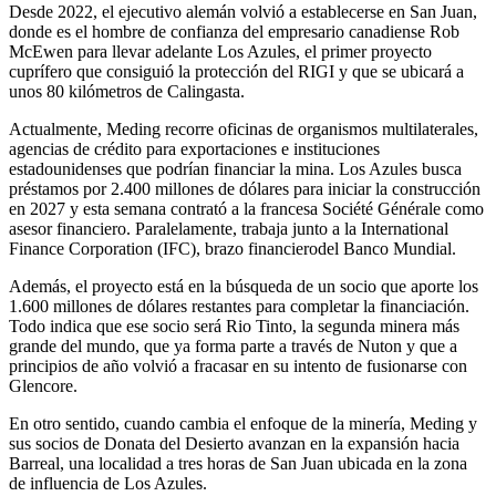
Desde 2022, el ejecutivo alemán volvió a establecerse en San Juan,
donde es el hombre de confianza del empresario canadiense Rob
McEwen para llevar adelante Los Azules, el primer proyecto
cuprífero que consiguió la protección del RIGI y que se ubicará a
unos 80 kilómetros de Calingasta.
Actualmente, Meding recorre oficinas de organismos multilaterales,
agencias de crédito para exportaciones e instituciones
estadounidenses que podrían financiar la mina. Los Azules busca
préstamos por 2.400 millones de dólares para iniciar la construcción
en 2027 y esta semana contrató a la francesa Société Générale como
asesor financiero. Paralelamente, trabaja junto a la International
Finance Corporation (IFC), brazo financierodel Banco Mundial.
Además, el proyecto está en la búsqueda de un socio que aporte los
1.600 millones de dólares restantes para completar la financiación.
Todo indica que ese socio será Rio Tinto, la segunda minera más
grande del mundo, que ya forma parte a través de Nuton y que a
principios de año volvió a fracasar en su intento de fusionarse con
Glencore.
En otro sentido, cuando cambia el enfoque de la minería, Meding y
sus socios de Donata del Desierto avanzan en la expansión hacia
Barreal, una localidad a tres horas de San Juan ubicada en la zona
de influencia de Los Azules.