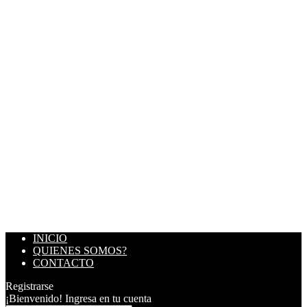
INICIO
QUIENES SOMOS?
CONTACTO
Registrarse
¡Bienvenido! Ingresa en tu cuenta