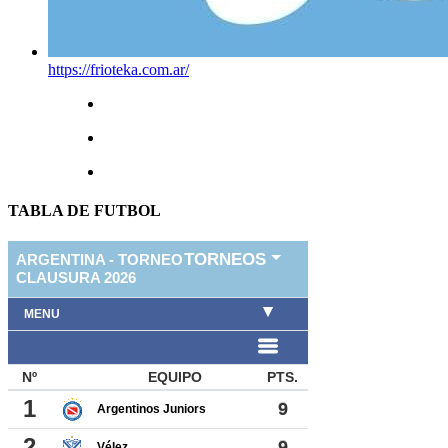
https://frioteka.com.ar/
TABLA DE FUTBOL