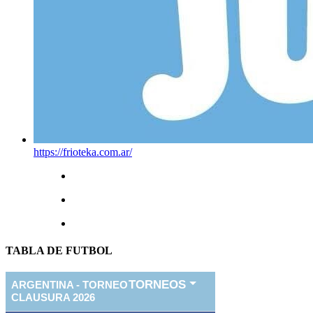
https://frioteka.com.ar/
TABLA DE FUTBOL