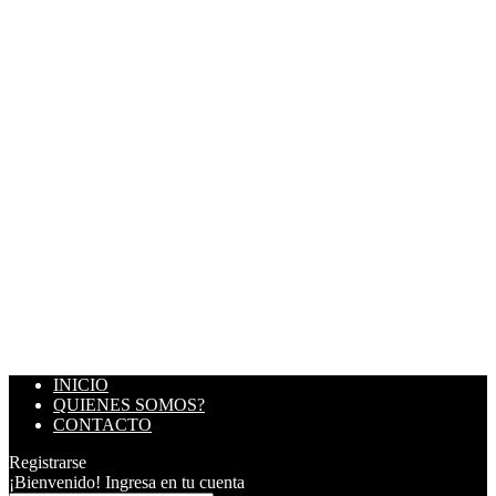
INICIO
QUIENES SOMOS?
CONTACTO
Registrarse
¡Bienvenido! Ingresa en tu cuenta