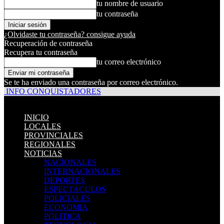
tu nombre de usuario
tu contraseña
¿Olvidaste tu contraseña? consigue ayuda
Recuperación de contraseña
Recupera tu contraseña
tu correo electrónico
Se te ha enviado una contraseña por correo electrónico.
INFO CONQUISTADORES
INICIO
LOCALES
PROVINCIALES
REGIONALES
NOTICIAS
NACIONALES
INTERNACIONALES
DEPORTES
ESPECTACULOS
POLICIALES
ECONOMIA
POLITICA